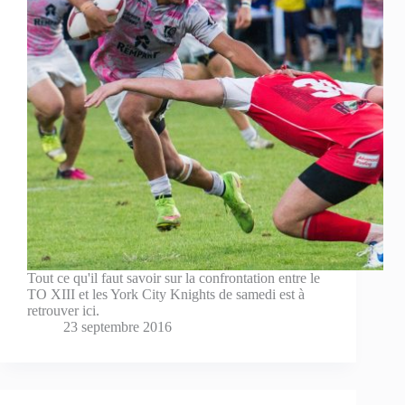
Tout ce qu'il faut savoir sur la confrontation entre le
TO XIII et les York City Knights de samedi est à
retrouver ici.
23 septembre 2016