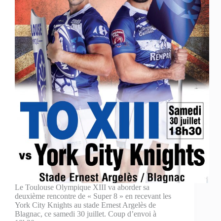
Le Toulouse Olympique XIII va aborder sa
deuxième rencontre de « Super 8 » en recevant les
York City Knights au stade Ernest Argelès de
Blagnac, ce samedi 30 juillet. Coup d’envoi à