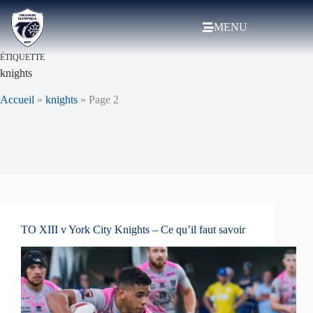
MENU
ÉTIQUETTE
knights
Accueil
»
knights
»
Page 2
TO XIII v York City Knights – Ce qu’il faut savoir