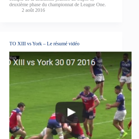
deuxième phase du championnat de League One.
2 août 2016
TO XIII vs York – Le résumé vidéo