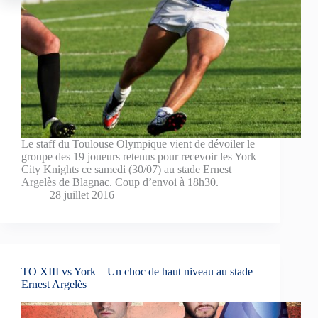
Le staff du Toulouse Olympique vient de dévoiler le
groupe des 19 joueurs retenus pour recevoir les York
City Knights ce samedi (30/07) au stade Ernest
Argelès de Blagnac. Coup d’envoi à 18h30.
28 juillet 2016
TO XIII vs York – Un choc de haut niveau au stade
Ernest Argelès