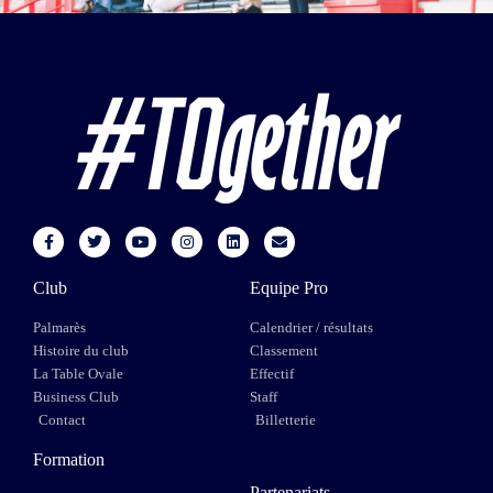
Club
Equipe Pro
Palmarès
Calendrier / résultats
Histoire du club
Classement
La Table Ovale
Effectif
Business Club
Staff
Contact
Billetterie
Formation
Partenariats