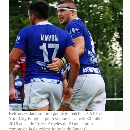
Retrouvez dans son intégralité le match TO XIII vs
York City Knights qui s'est joué le samedi 30 juillet
2016 au stade Ernest Argelès de Blagnac pour le
compte de la deuxième journée de Super 8,