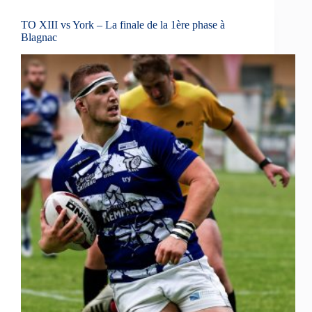
TO XIII vs York – La finale de la 1ère phase à
Blagnac