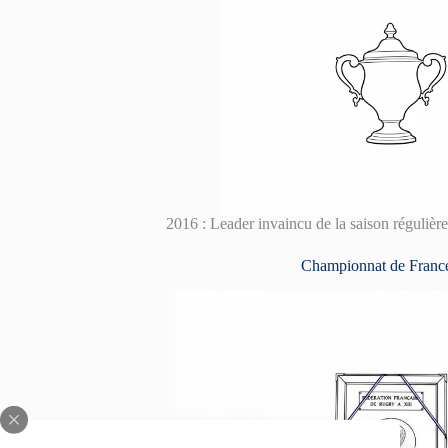
2016 : Leader invaincu de la saison réguli
Championnat de France