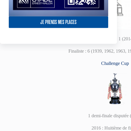
JE PRENDS MES PLACES
Vainqueur : 1 (201
Finaliste : 6 (1939, 1962, 1963, 
Challenge Cup
1 demi-finale disputée 
2016 : Huitième de fi