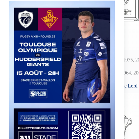
Vainqueur : 6 (1965, 1973, 1975, 2
Finaliste : 6 (1945, 1946, 1964, 2
Coupe de France Lord