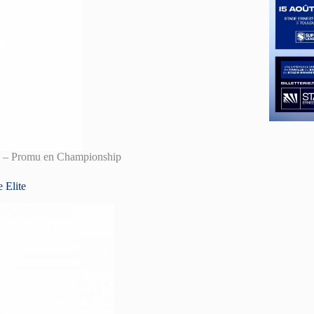
ère – Promu en Championship
 Elite