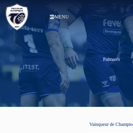
MENU
Palmarès
Vainqueur de Champi