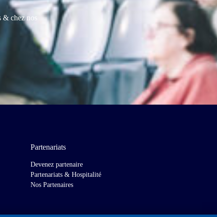
es & chez nos
Partenariats
Devenez partenaire
Partenariats & Hospitalité
Nos Partenaires