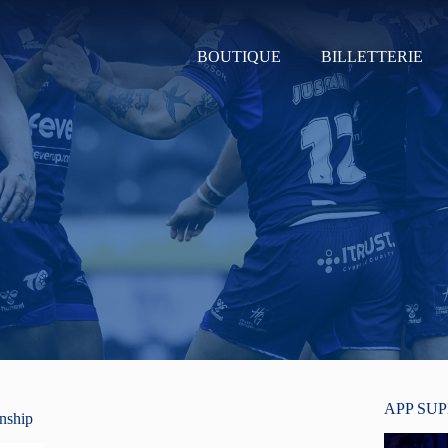
BOUTIQUE
BILLETTERIE
APP SU
onship