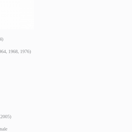
4)
1964, 1968, 1976)
(2005)
nale