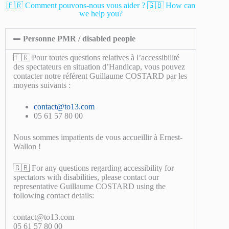
🇫🇷 Comment pouvons-nous vous aider ? 🇬🇧 How can
we help you?
Personne PMR / disabled people
🇫🇷 Pour toutes questions relatives à l’accessibilité
des spectateurs en situation d’Handicap, vous pouvez
contacter notre référent Guillaume COSTARD par les
moyens suivants :
contact@to13.com
05 61 57 80 00
Nous sommes impatients de vous accueillir à Ernest-
Wallon !
🇬🇧 For any questions regarding accessibility for
spectators with disabilities, please contact our
representative Guillaume COSTARD using the
following contact details:
contact@to13.com
05 61 57 80 00