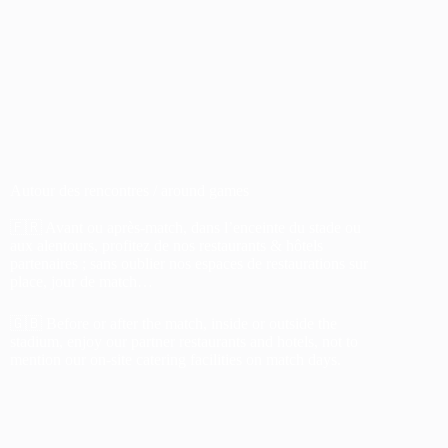
Autour des rencontres / around games
🇫🇷 Avant ou après-match, dans l’enceinte du stade ou
aux alentours, profitez de nos restaurants & hôtels
partenaires ; sans oublier nos espaces de restaurations sur
place, jour de match…
🇬🇧 Before or after the match, inside or outside the
stadium, enjoy our partner restaurants and hotels, not to
mention our on-site catering facilities on match days.