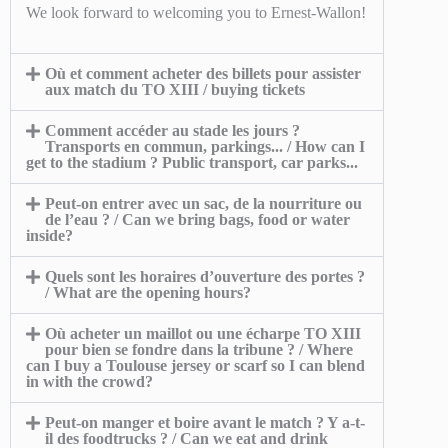
We look forward to welcoming you to Ernest-Wallon!
Où et comment acheter des billets pour assister
aux match du TO XIII / buying tickets
Comment accéder au stade les jours ?
Transports en commun, parkings... / How can I
get to the stadium ? Public transport, car parks...
Peut-on entrer avec un sac, de la nourriture ou
de l’eau ? / Can we bring bags, food or water
inside?
Quels sont les horaires d’ouverture des portes ?
/ What are the opening hours?
Où acheter un maillot ou une écharpe TO XIII
pour bien se fondre dans la tribune ? / Where
can I buy a Toulouse jersey or scarf so I can blend
in with the crowd?
Peut-on manger et boire avant le match ? Y a-t-
il des foodtrucks ? / Can we eat and drink