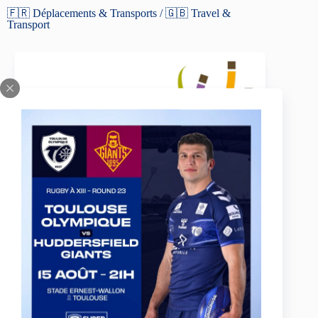
🇫🇷 Déplacements & Transports / 🇬🇧 Travel &
Transport
Alcis Transports
05 61 86 49 21
alcis-groupe.fr
Activité de transport, voyages, lignes de bus, transport à
la demande.
Consulter leur site