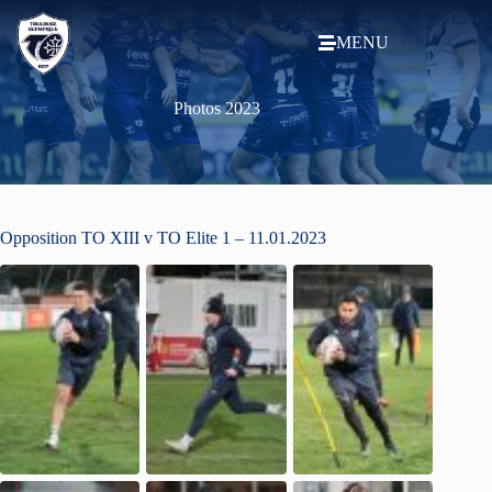
MENU
Photos 2023
Opposition TO XIII v TO Elite 1 – 11.01.2023