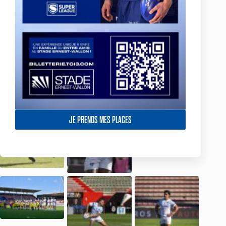
Toulouse v Barrow – Rd 11 2025
JE PRENDS MES PLACES