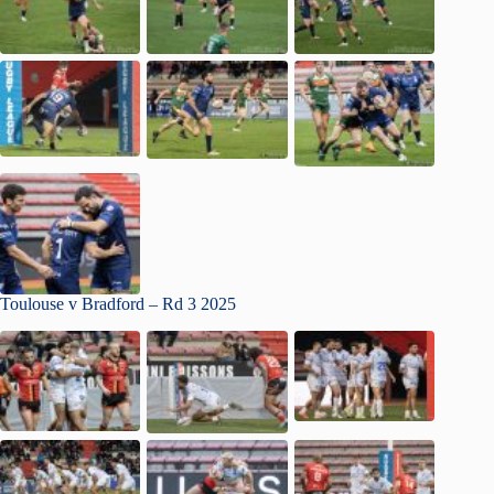
Toulouse v Bradford – Rd 3 2025