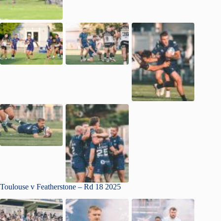
Toulouse v Featherstone – Rd 18 2025