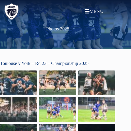
MENU
Photos 2025
Toulouse v York – Rd 23 – Championship 2025