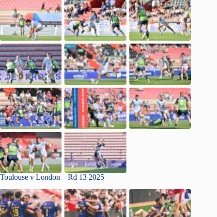
Toulouse v London – Rd 13 2025