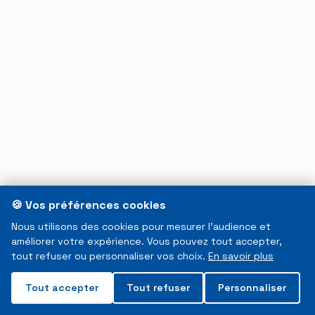
🍪 Vos préférences cookies
Nous utilisons des cookies pour mesurer l'audience et
améliorer votre expérience. Vous pouvez tout accepter,
tout refuser ou personnaliser vos choix.
En savoir plus
Tout accepter
Tout refuser
Personnaliser