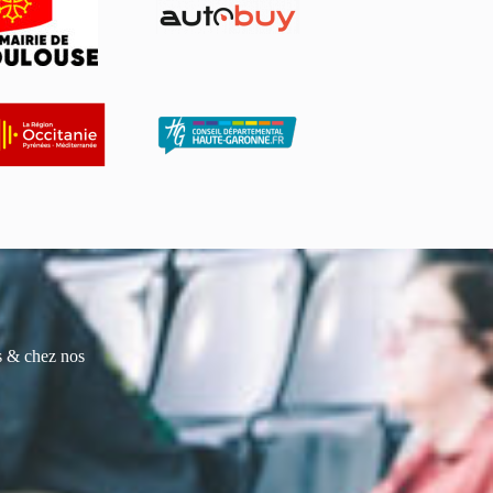
es & chez nos