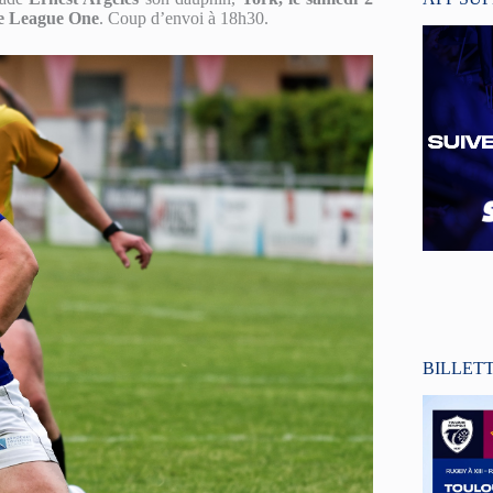
 de League One
. Coup d’envoi à 18h30.
BILLET