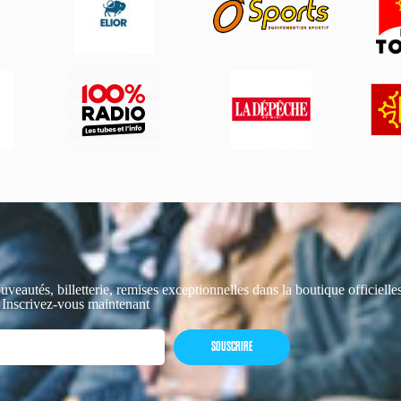
uveautés, billetterie, remises exceptionnelles dans la boutique officiell
 Inscrivez-vous maintenant
SOUSCRIRE