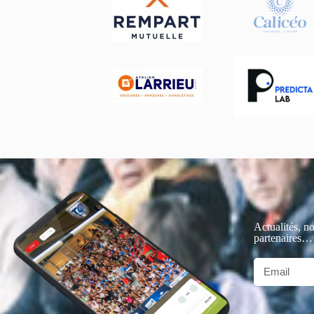
Actualités, no
partenaires…