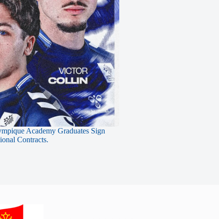
ympique Academy Graduates Sign
sional Contracts.