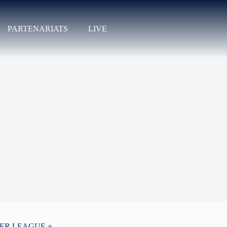
PARTENARIATS
LIVE
PER LEAGUE +