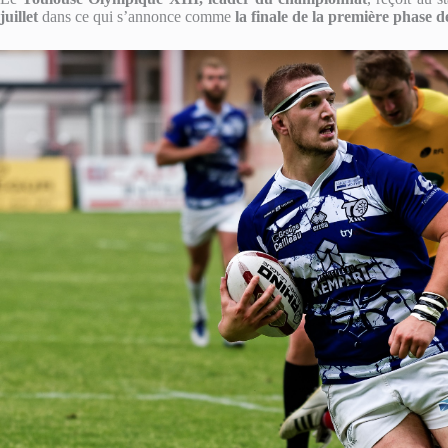
juillet
dans ce qui s’annonce comme
la finale de la première phase