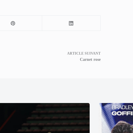
ARTICLE
SUIVANT
Carnet rose