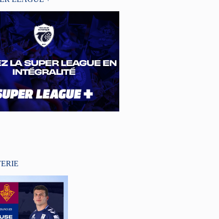
TERIE