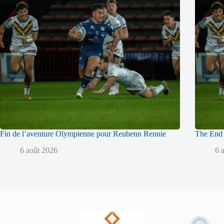
Fin de l’aventure Olympienne pour Reubenn Rennie
The End 
6 août 2026
6 