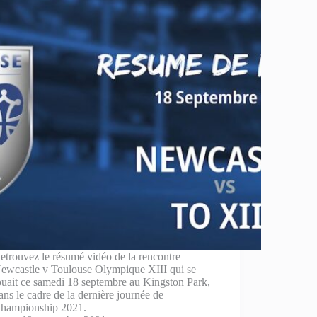
etrouvez le résumé vidéo de la rencontre
ewcastle v Toulouse Olympique XIII qui se
ouait ce samedi 18 septembre au Kingston Park,
ans le cadre de la dernière journée de
hampionship 2021.