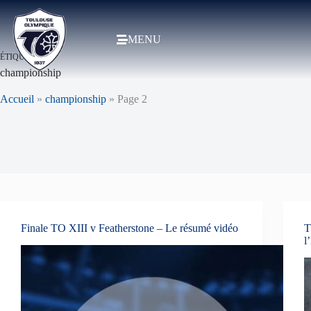
MENU
ÉTIQUETTE
championship
Accueil
»
championship
»
Page 2
Finale TO XIII v Featherstone – Le résumé vidéo
T
l