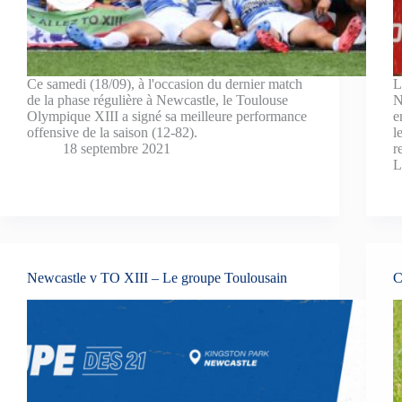
Ce samedi (18/09), à l'occasion du dernier match
L
de la phase régulière à Newcastle, le Toulouse
N
Olympique XIII a signé sa meilleure performance
e
offensive de la saison (12-82).
l
18 septembre 2021
r
L
Newcastle v TO XIII – Le groupe Toulousain
C