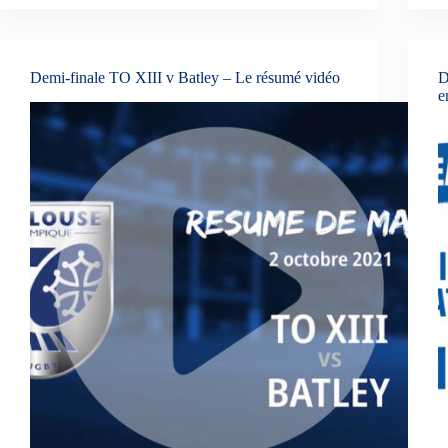
Demi-finale TO XIII v Batley – Le résumé vidéo
D
e