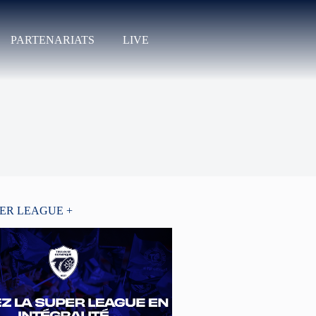
PARTENARIATS
LIVE
PER LEAGUE +