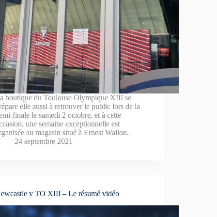
a boutique du Toulouse Olympique XIII se
répare elle aussi à retrouver le public lors de la
emi-finale le samedi 2 octobre, et à cette
ccasion, une semaine exceptionnelle est
rganisée au magasin situé à Ernest Wallon.
24 septembre 2021
ewcastle v TO XIII – Le résumé vidéo