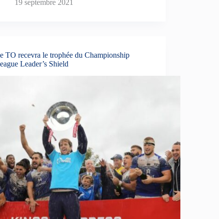
19 septembre 2021
e TO recevra le trophée du Championship
eague Leader’s Shield