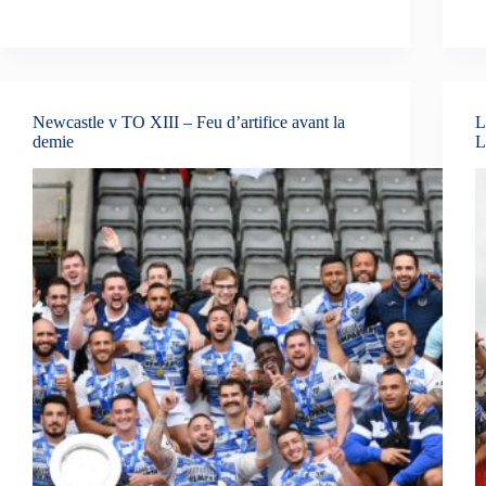
Newcastle v TO XIII – Feu d’artifice avant la
L
demie
L