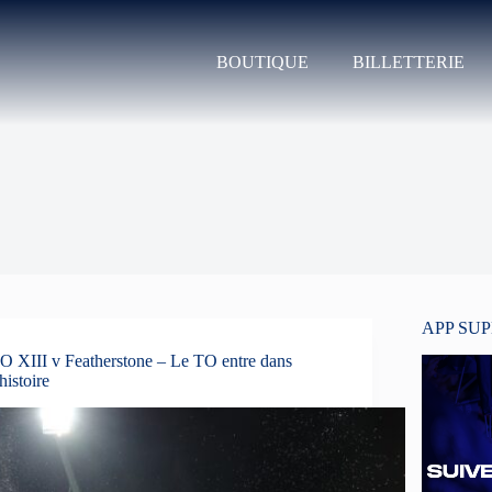
BOUTIQUE
BILLETTERIE
APP SU
O XIII v Featherstone – Le TO entre dans
’histoire