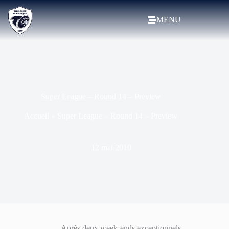
MENU
Super League – Round 14 – Preview
Accueil
»
Super League – Round 14 – Preview
12 mai 2010
Après deux week-ends exceptionnels