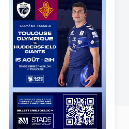
BILLETTERIE PARTENAIRE DEMI-FINALE
CHAMPIONSHIP 2024 – ABONNÉS INDIGO
2 octobre 2024
Laisser un commentaire
Votre adresse e-mail ne sera pas publiée.
Les champs obligatoires sont