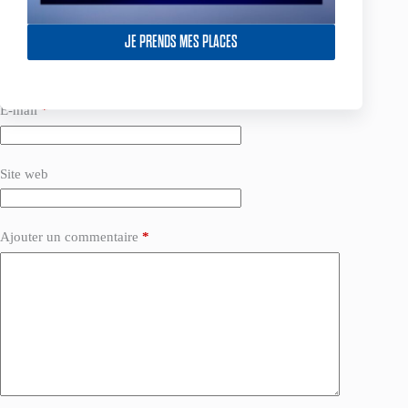
indiqués avec
*
JE PRENDS MES PLACES
Nom
*
E-mail
*
Site web
Ajouter un commentaire
*