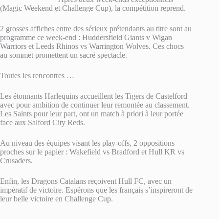
(Magic Weekend et Challenge Cup), la compétition reprend.
2 grosses affiches entre des sérieux prétendants au titre sont au
programme ce week-end : Huddersfield Giants v Wigan
Warriors et Leeds Rhinos vs Warrington Wolves. Ces chocs
au sommet promettent un sacré spectacle.
Toutes les rencontres …
Les étonnants Harlequins accueillent les Tigers de Castelford
avec pour ambition de continuer leur remontée au classement.
Les Saints pour leur part, ont un match à priori à leur portée
face aux Salford City Reds.
Au niveau des équipes visant les play-offs, 2 oppositions
proches sur le papier : Wakefield vs Bradford et Hull KR vs
Crusaders.
Enfin, les Dragons Catalans reçoivent Hull FC, avec un
impératif de victoire. Espérons que les français s’inspireront de
leur belle victoire en Challenge Cup.