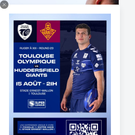
UK – MATHIEU JUSSAUME SIGNS A THREE-YEAR
CONTRACT EXTENSION
16 juin 2026