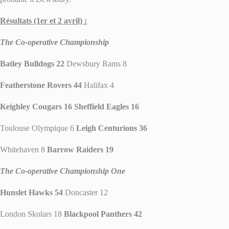
Résultats (1er et 2 avril) :
The Co-operative Championship
Batley Bulldogs 22
Dewsbury Rams 8
Featherstone Rovers 44
Halifax 4
Keighley Cougars 16 Sheffield Eagles 16
Toulouse Olympique 6
Leigh Centurions 36
Whitehaven 8
Barrow Raiders 19
The Co-operative Championship One
Hunslet Hawks 54
Doncaster 12
London Skolars 18
Blackpool Panthers 42