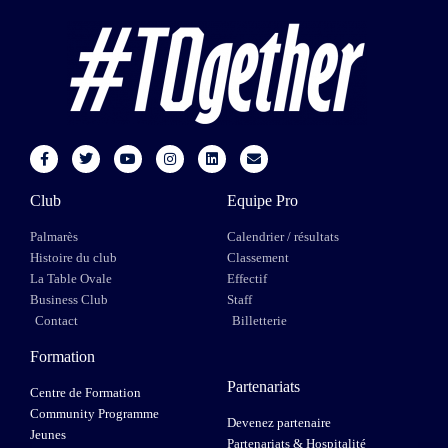
Club
Equipe Pro
Palmarès
Calendrier / résultats
Histoire du club
Classement
La Table Ovale
Effectif
Business Club
Staff
Contact
Billetterie
Formation
Partenariats
Centre de Formation
Community Programme
Devenez partenaire
Jeunes
Partenariats & Hospitalité