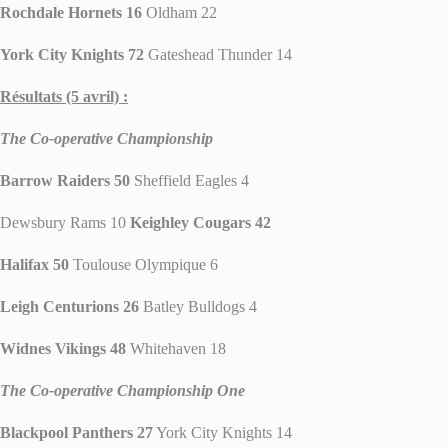
Rochdale Hornets 16
Oldham 22
York City Knights 72
Gateshead Thunder 14
Résultats (5 avril) :
The Co-operative Championship
Barrow Raiders 50
Sheffield Eagles 4
Dewsbury Rams 10
Keighley Cougars 42
Halifax 50
Toulouse Olympique 6
Leigh Centurions 26
Batley Bulldogs 4
Widnes Vikings 48
Whitehaven 18
The Co-operative Championship One
Blackpool Panthers 27
York City Knights 14