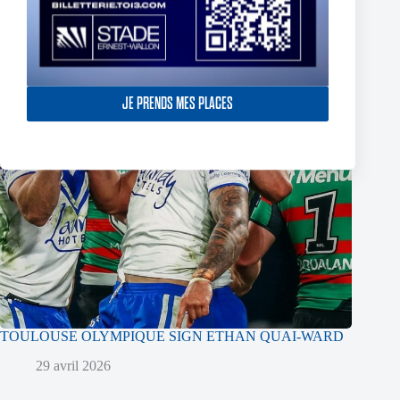
JE PRENDS MES PLACES
TOULOUSE OLYMPIQUE SIGN ETHAN QUAI-WARD
29 avril 2026