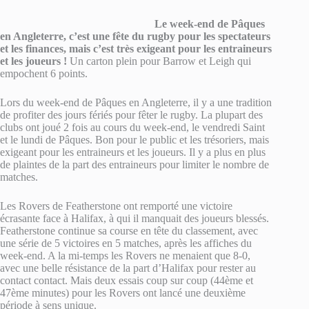
Le week-end de Pâques
en Angleterre, c’est une fête du rugby pour les spectateurs
et les finances, mais c’est très exigeant pour les entraineurs
et les joueurs !
Un carton plein pour Barrow et Leigh qui
empochent 6 points.
Lors du week-end de Pâques en Angleterre, il y a une tradition
de profiter des jours fériés pour fêter le rugby. La plupart des
clubs ont joué 2 fois au cours du week-end, le vendredi Saint
et le lundi de Pâques. Bon pour le public et les trésoriers, mais
exigeant pour les entraineurs et les joueurs. Il y a plus en plus
de plaintes de la part des entraineurs pour limiter le nombre de
matches.
Les Rovers de Featherstone ont remporté une victoire
écrasante face à Halifax, à qui il manquait des joueurs blessés.
Featherstone continue sa course en tête du classement, avec
une série de 5 victoires en 5 matches, après les affiches du
week-end. A la mi-temps les Rovers ne menaient que 8-0,
avec une belle résistance de la part d’Halifax pour rester au
contact contact. Mais deux essais coup sur coup (44ème et
47ème minutes) pour les Rovers ont lancé une deuxième
période à sens unique.