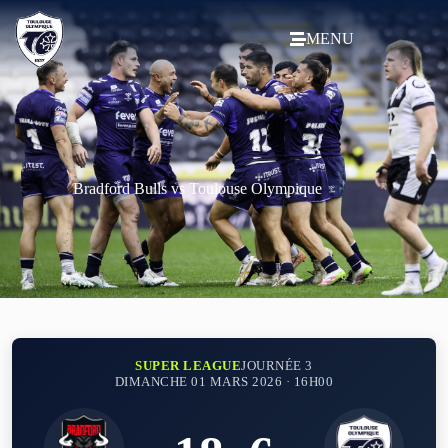
MENU
Bradford Bulls vs Toulouse Olympique
SUPER LEAGUE
JOURNÉE 3
DIMANCHE 01 MARS 2026 · 16H00