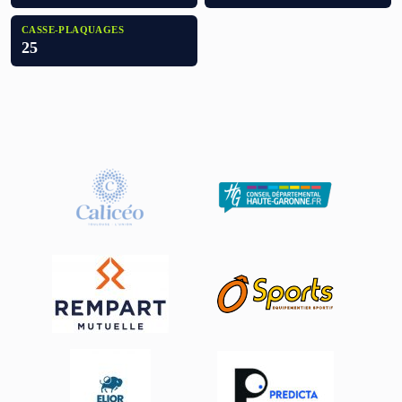
CASSE-PLAQUAGES
25