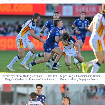
Picture by Fabrice Rodriguez Photo – 04/04/2026 – Super League Championship Round –
Dragons Catalans vs Toulouse Olympique XIII – Brutus stadium, Perpignan France –