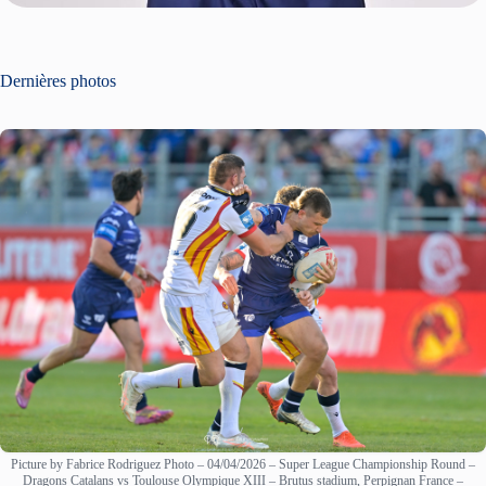
Dernières photos
Picture by Fabrice Rodriguez Photo – 04/04/2026 – Super League Championship Round –
Dragons Catalans vs Toulouse Olympique XIII – Brutus stadium, Perpignan France –