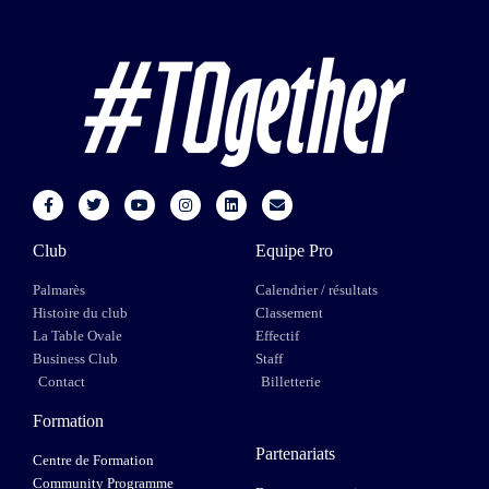
Club
Equipe Pro
Palmarès
Calendrier / résultats
Histoire du club
Classement
La Table Ovale
Effectif
Business Club
Staff
Contact
Billetterie
Formation
Partenariats
Centre de Formation
Community Programme