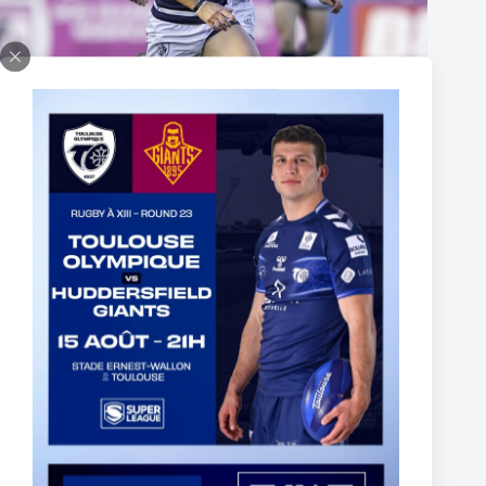
Thomas Lacans s’engage avec le Toulouse Olympique
5 March 2025