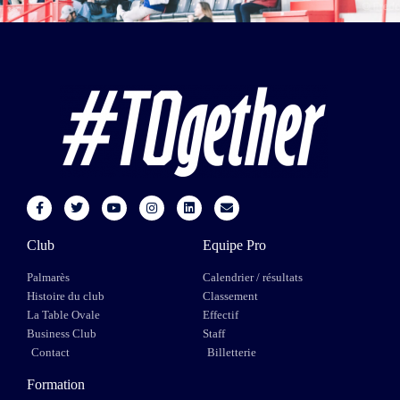
Club
Equipe Pro
Palmarès
Calendrier / résultats
Histoire du club
Classement
La Table Ovale
Effectif
Business Club
Staff
Contact
Billetterie
Formation