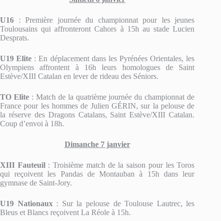
U16
: Première journée du championnat pour les jeunes
Toulousains qui affronteront Cahors à 15h au stade Lucien
Desprats.
U19 Elite
: En déplacement dans les Pyrénées Orientales, les
Olympiens affrontent à 16h leurs homologues de Saint
Estève/XIII Catalan en lever de rideau des Séniors.
TO Elite
: Match de la quatrième journée du championnat de
France pour les hommes de Julien GÉRIN, sur la pelouse de
la réserve des Dragons Catalans, Saint Estève/XIII Catalan.
Coup d’envoi à 18h.
Dimanche 7 janvier
XIII Fauteuil
: Troisième match de la saison pour les Toros
qui reçoivent les Pandas de Montauban à 15h dans leur
gymnase de Saint-Jory.
U19 Nationaux
: Sur la pelouse de Toulouse Lautrec, les
Bleus et Blancs reçoivent La Réole à 15h.