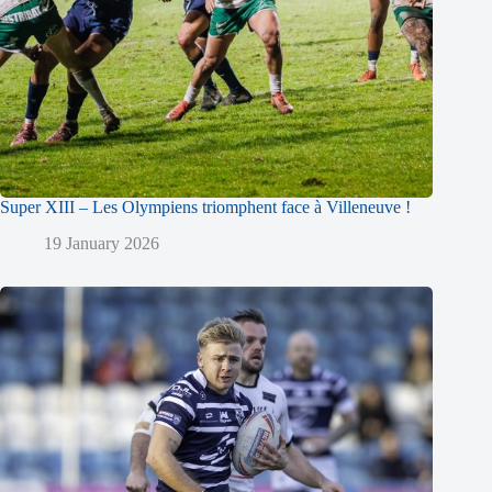
Super XIII – Les Olympiens triomphent face à Villeneuve !
19 January 2026