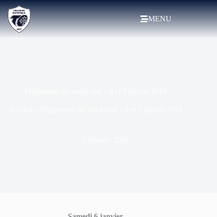
MENU
Programme du week-end – 6 et 7 janvier 2018
Accueil
»
Programme du week-end – 6 et 7 janvier 2018
5 January 2018
Samedi 6 janvier