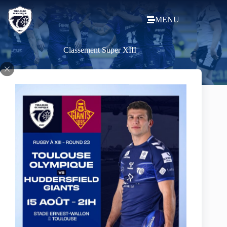
MENU
Classement Super XIII