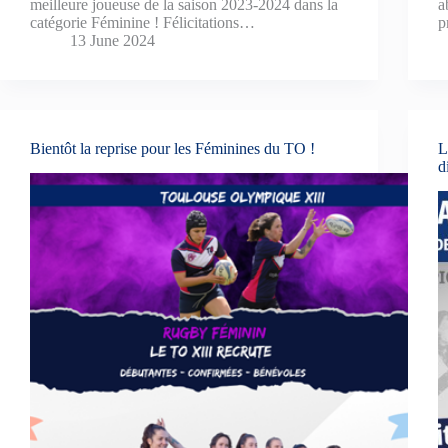
meilleure joueuse de la saison 2023-2024 dans la
a
catégorie Féminine ! Félicitations…
p
13 June 2024
Bientôt la reprise pour les Féminines du TO !
L
d