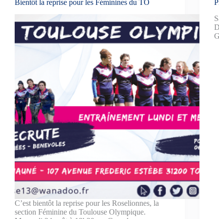
Bientôt la reprise pour les Féminines du TO
P
S
D
C’est bientôt la reprise pour les Roselionnes, la
section Féminine du Toulouse Olympique.