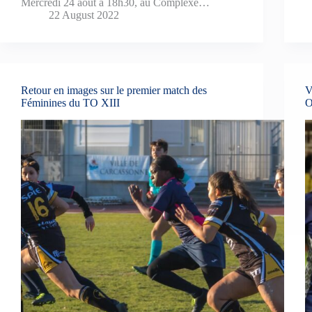
Mercredi 24 août à 18h30, au Complexe…
22 August 2022
Retour en images sur le premier match des
V
Féminines du TO XIII
O