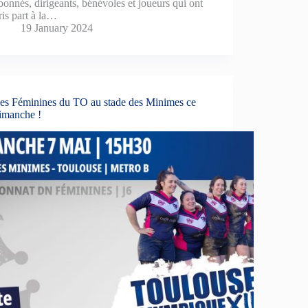
bonnés, dirigeants, bénévoles et joueurs qui ont
ris part à la…
19 January 2024
es Féminines du TO au stade des Minimes ce
imanche !