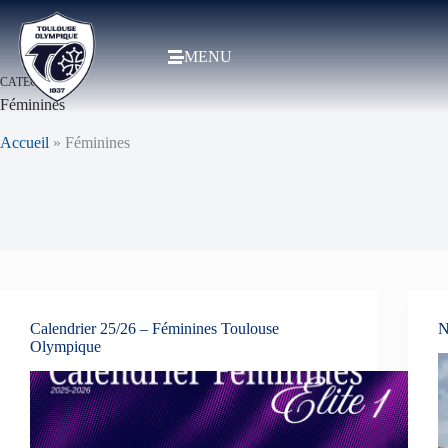
MENU
CATEGORY:
Féminines
Accueil
»
Féminines
Calendrier 25/26 – Féminines Toulouse
N
Olympique