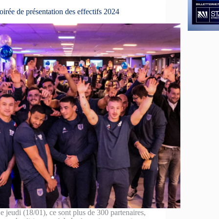
oirée de présentation des effectifs 2024
e jeudi (18/01), ce sont plus de 300 partenaires,