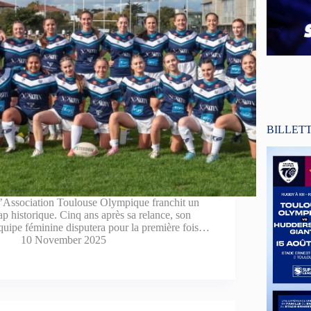
BILLET
’Association Toulouse Olympique franchit un
ap historique. Cinq ans après sa relance, son
quipe féminine disputera pour la première fois…
10 November 2025