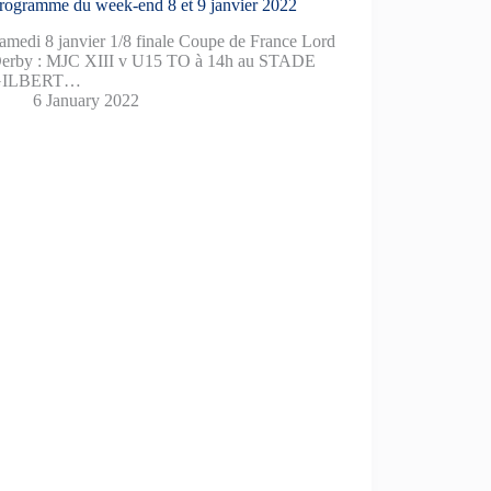
rogramme du week-end 8 et 9 janvier 2022
amedi 8 janvier 1/8 finale Coupe de France Lord
erby : MJC XIII v U15 TO à 14h au STADE
GILBERT…
6 January 2022