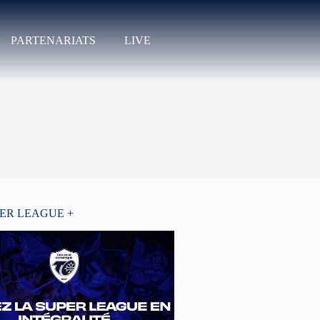
PARTENARIATS
LIVE
PER LEAGUE +