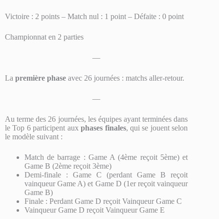
Victoire : 2 points – Match nul : 1 point – Défaite : 0 point
Championnat en 2 parties
—
La
première phase
avec 26 journées : matchs aller-retour.
—
Au terme des 26 journées, les équipes ayant terminées dans
le Top 6 participent aux
phases finales
, qui se jouent selon
le modèle suivant :
Match de barrage : Game A (4ème reçoit 5ème) et
Game B (2ème reçoit 3ème)
Demi-finale : Game C (perdant Game B reçoit
vainqueur Game A) et Game D (1er reçoit vainqueur
Game B)
Finale : Perdant Game D reçoit Vainqueur Game C
Vainqueur Game D reçoit Vainqueur Game E