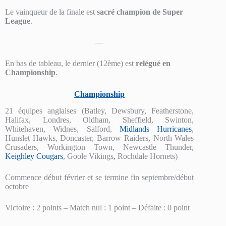
Le vainqueur de la finale est
sacré champion de
Super
League
.
—
En bas de tableau, le dernier (12ème) est
relégué en
Championship
.
Championship
21 équipes anglaises (Batley, Dewsbury, Featherstone,
Halifax, Londres, Oldham, Sheffield, Swinton,
Whitehaven, Widnes, Salford,
Midlands Hurricanes
,
Hunslet Hawks, Doncaster, Barrow Raiders, North Wales
Crusaders, Workington Town, Newcastle Thunder,
Keighley Cougars
, Goole Vikings, Rochdale Hornets)
Commence début février et se termine fin septembre/début
octobre
Victoire : 2 points – Match nul : 1 point – Défaite : 0 point