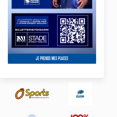
JE PRENDS MES PLACES