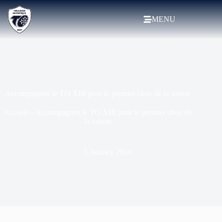
MENU
Accompagnez le TO XIII pour le premier choc de la saison
Accueil
»
Accompagnez le TO XIII pour le premier choc de
la saison
5 January 2018