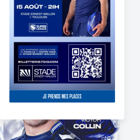
The End of Reubenn Rennie’s Olympian Journey
6 August 2026
JE PRENDS MES PLACES