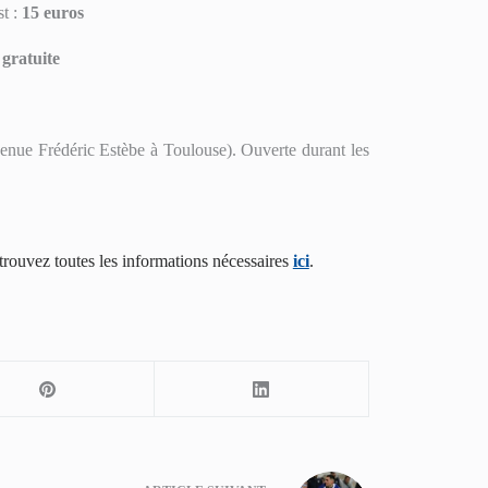
t :
15 euros
gratuite
nue Frédéric Estèbe à Toulouse). Ouverte durant les
trouvez toutes les informations nécessaires
ici
.