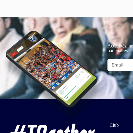
Actualités, no
partenaires…
Club