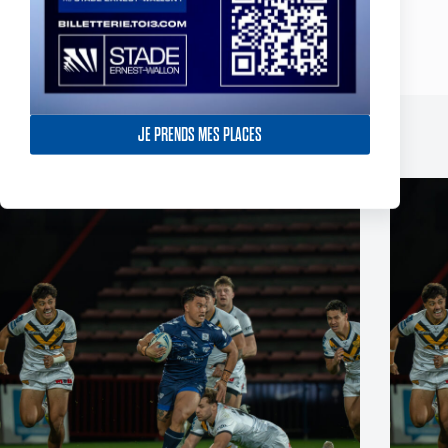
ARTICLE
PRÉCÉDENT
La Table Ovale commence 2017 à l'Hôtel
Pullman Centre
JE PRENDS MES PLACES
Publications similaires