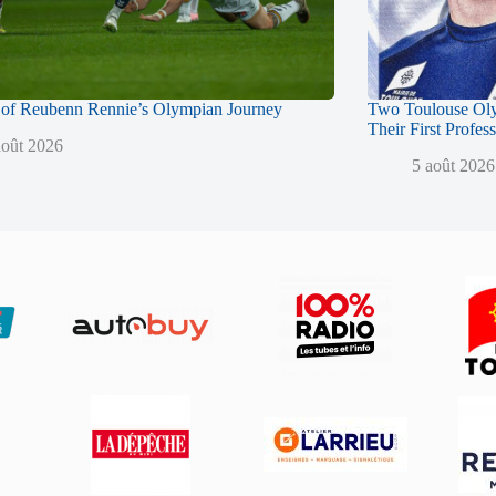
of Reubenn Rennie’s Olympian Journey
Two Toulouse Ol
Their First Profes
août 2026
5 août 2026