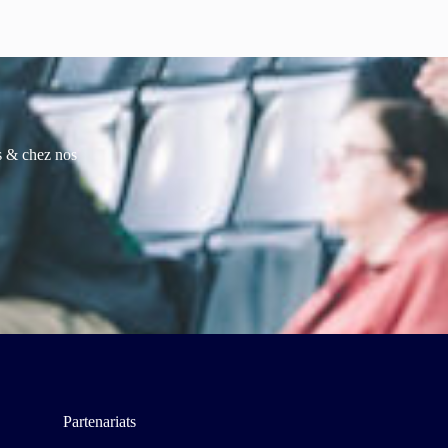
es & chez nos
Partenariats