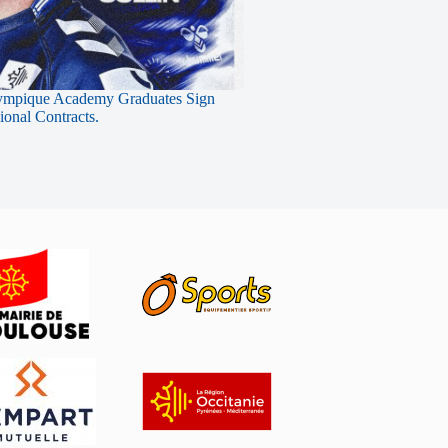
ympique Academy Graduates Sign
sional Contracts.