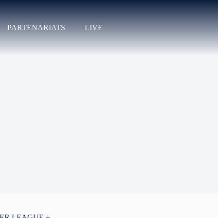
PARTENARIATS
LIVE
PER LEAGUE +