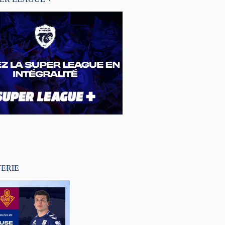
TERIE