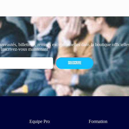
uveautés, billetterie, remises exceptionnelles dans la boutique officiell
 Inscrivez-vous maintenant
SOUSCRIRE
Equipe Pro
Formation