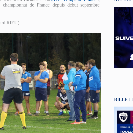
u championnat de France depuis début septembre.
ard RIEU)
BILLET