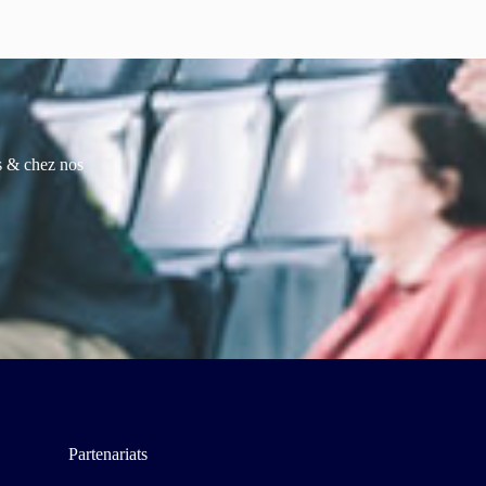
es & chez nos
Partenariats