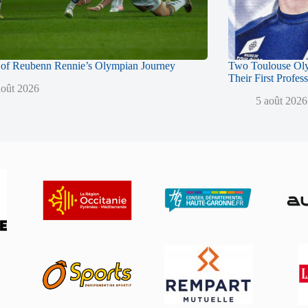
of Reubenn Rennie’s Olympian Journey
Two Toulouse Ol
Their First Profes
août 2026
5 août 2026