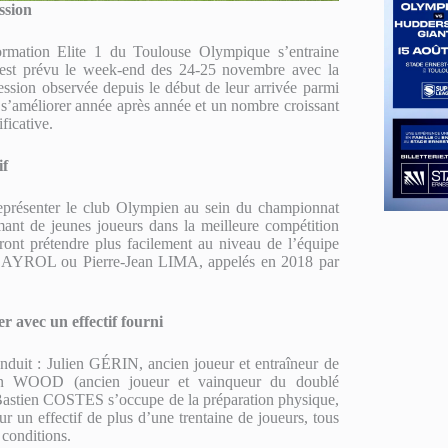
ssion
ormation Elite 1 du Toulouse Olympique s’entraine
t est prévu le week-end des 24-25 novembre avec la
ession observée depuis le début de leur arrivée parmi
e s’améliorer année après année et un nombre croissant
ficative.
if
représenter le club Olympien au sein du championnat
mant de jeunes joueurs dans la meilleure compétition
rront prétendre plus facilement au niveau de l’équipe
CAYROL ou Pierre-Jean LIMA, appelés en 2018 par
er avec un effectif fourni
conduit : Julien GÉRIN, ancien joueur et entraîneur de
Aaron WOOD (ancien joueur et vainqueur du doublé
astien COSTES s’occupe de la préparation physique,
 un effectif de plus d’une trentaine de joueurs, tous
 conditions.