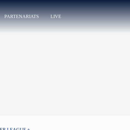
PARTENARIATS
LIVE
PER LEAGUE +