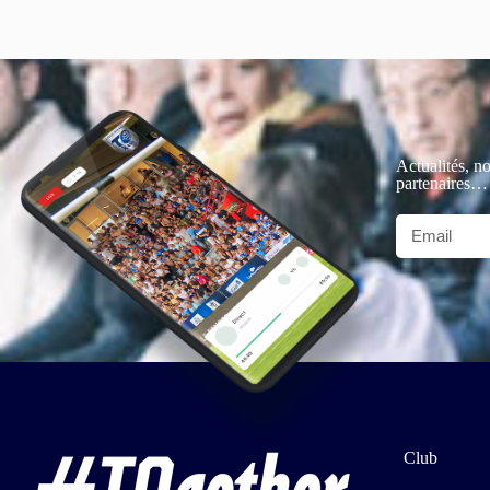
Actualités, no
partenaires…
Club