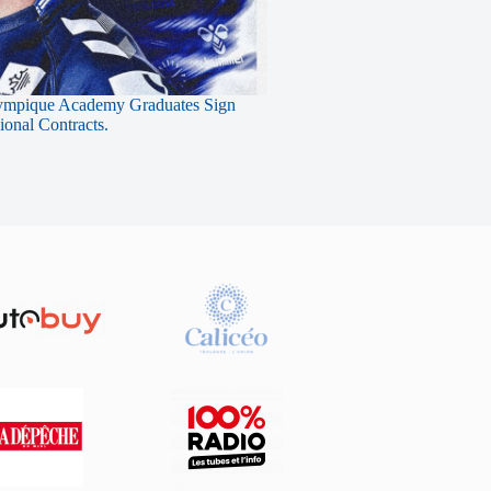
ympique Academy Graduates Sign
sional Contracts.