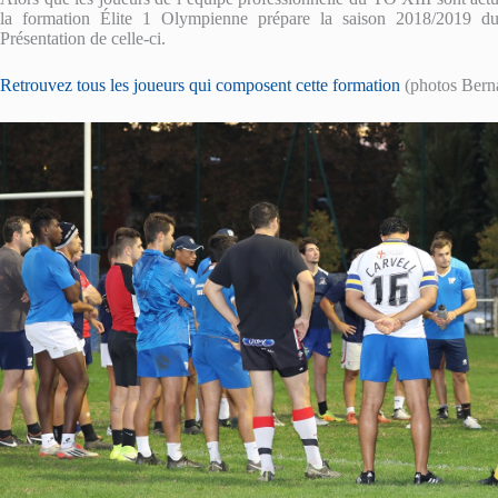
la formation Élite 1 Olympienne prépare la saison 2018/2019 d
Présentation de celle-ci.
Retrouvez tous les joueurs qui composent cette formation
(photos Bern