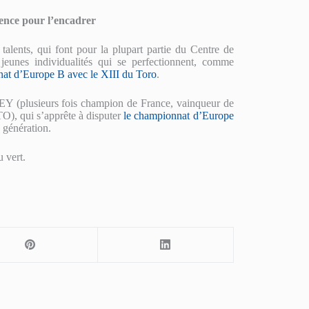
ience pour l’encadrer
lents, qui font pour la plupart partie du Centre de
jeunes individualités qui se perfectionnent, comme
nat d’Europe B avec le XIII du Toro
.
EY (plusieurs fois champion de France, vainqueur de
O), qui s’apprête à disputer
le championnat d’Europe
e génération.
u vert.