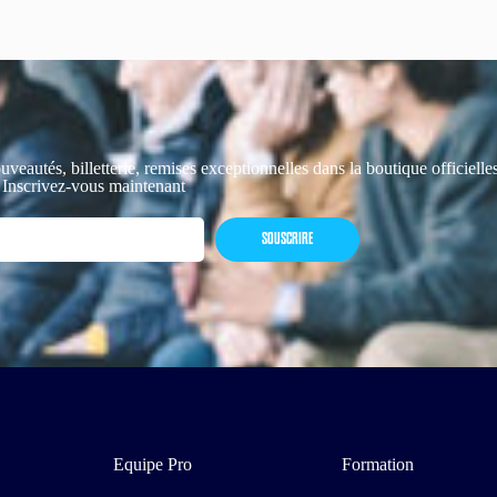
uveautés, billetterie, remises exceptionnelles dans la boutique officiell
 Inscrivez-vous maintenant
SOUSCRIRE
Equipe Pro
Formation