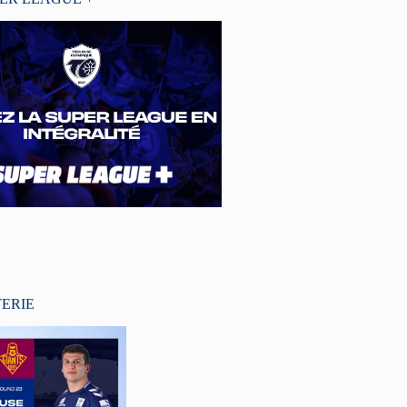
TERIE