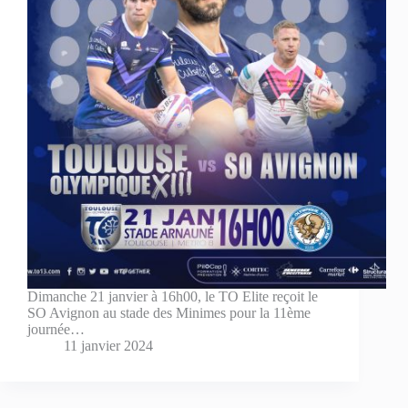
Dimanche 21 janvier à 16h00, le TO Elite reçoit le
SO Avignon au stade des Minimes pour la 11ème
journée…
11 janvier 2024