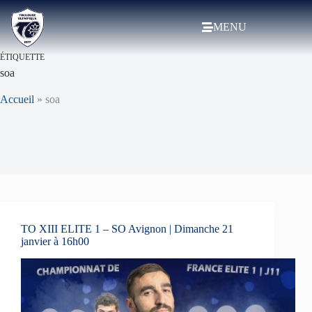
MENU
ÉTIQUETTE
soa
Accueil
»
soa
TO XIII ELITE 1 – SO Avignon | Dimanche 21
janvier à 16h00