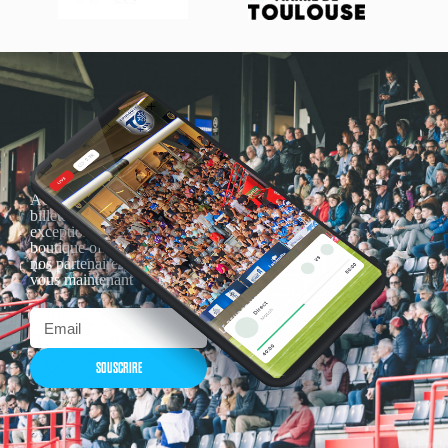
Actualités, nouveautés,
billetterie, remises
exceptionnelles dans la
boutique officielles & chez
nos partenaires… Inscrivez-
vous maintenant
SOUSCRIRE