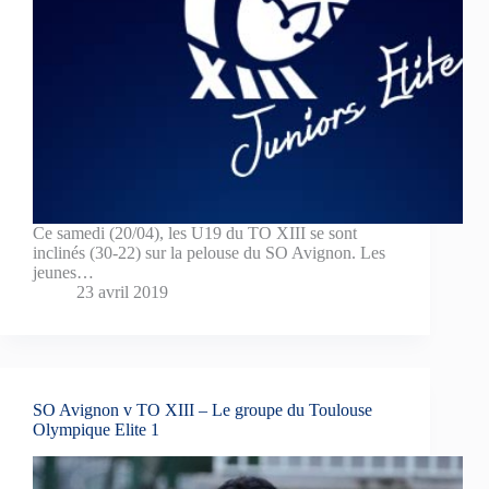
Ce samedi (20/04), les U19 du TO XIII se sont
inclinés (30-22) sur la pelouse du SO Avignon. Les
jeunes…
23 avril 2019
SO Avignon v TO XIII – Le groupe du Toulouse
Olympique Elite 1