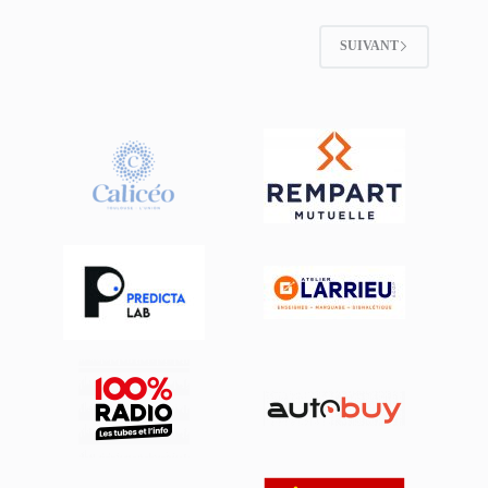
SUIVANT