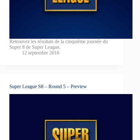
Retrouvez les résultats de la cinquième journée du
Super 8 de Super League.
12 septembre 2016
Super League S8 – Round 5 – Preview