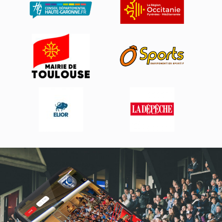
Actualités, nouveautés,