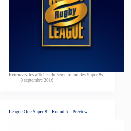
Retrouvez les affiches du 5ème round des Super 8s.
8 septembre 2016
League One Super 8 – Round 5 – Preview