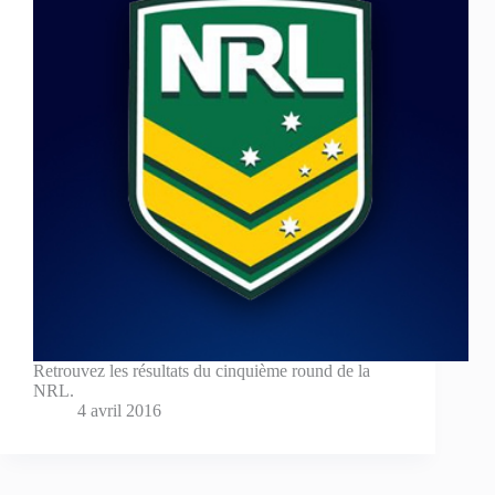
Retrouvez les résultats du cinquième round de la
NRL.
4 avril 2016