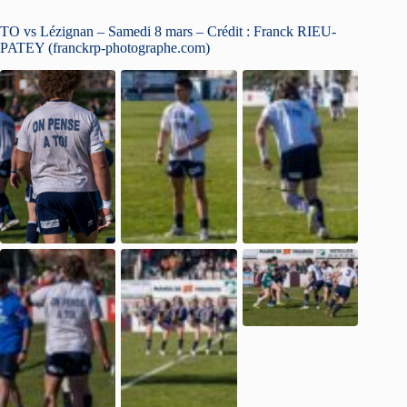
TO vs Lézignan – Samedi 8 mars – Crédit : Franck RIEU-
PATEY (franckrp-photographe.com)