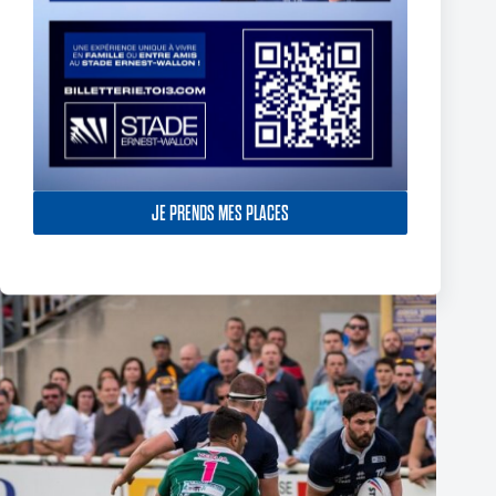
Finale Elite 2015 – TO-ASC – 9 mai 2015
JE PRENDS MES PLACES
9 mai 2015