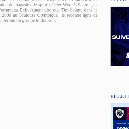
ne de magasins de sport « Peter Wynn’s Score », et
 Parramatta Eels. Autant dire que Tim baigne dans le
son 2009 au Toulouse Olympique, le seconde ligne de
u terrain du groupe toulousain.
BILLET