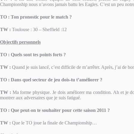
Championship nous n’avons jamais battu les Eagles. C’est un peu notre
TO : Ton pronostic pour le match ?
TW :
Toulouse : 30 – Sheffield :12
Objectifs personnels
TO : Quels sont tes points forts ?
TW :
Quand je suis lancé, c’est difficile de m’arrêter. Après, j’ai de bon
TO : Dans quel secteur de jeu dois-tu t’améliorer ?
TW :
Ma forme physique. Je dois améliorer ma condition. Ah et je do
montrer aux adversaires que je suis fatigué.
TO : Que peut-on te souhaiter pour cette saison 2011 ?
TW :
Que le TO joue la finale de Championship…