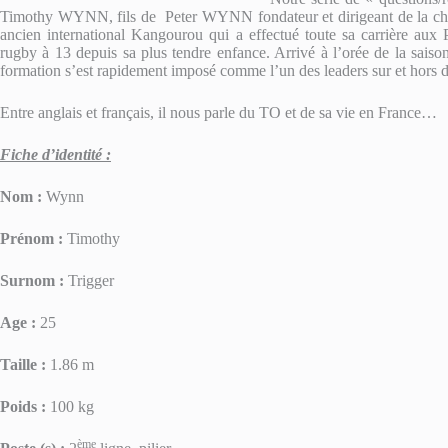
Timothy WYNN, fils de Peter WYNN fondateur et dirigeant de la chai
ancien international Kangourou qui a effectué toute sa carrière aux
rugby à 13 depuis sa plus tendre enfance. Arrivé à l’orée de la sai
formation s’est rapidement imposé comme l’un des leaders sur et hors d
Entre anglais et français, il nous parle du TO et de sa vie en France…
Fiche d’identité :
Nom :
Wynn
Prénom :
Timothy
Surnom :
Trigger
Age :
25
Taille :
1.86 m
Poids :
100 kg
ème