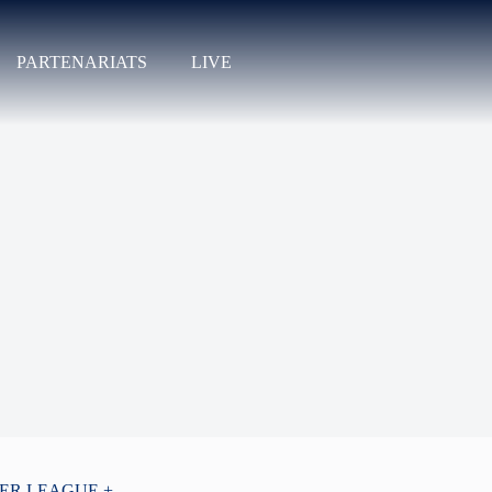
PARTENARIATS
LIVE
PER LEAGUE +