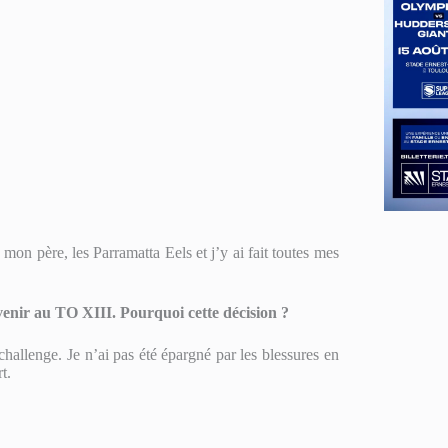
 mon père, les Parramatta Eels et j’y ai fait toutes mes
 venir au TO XIII. Pourquoi cette décision ?
hallenge. Je n’ai pas été épargné par les blessures en
t.