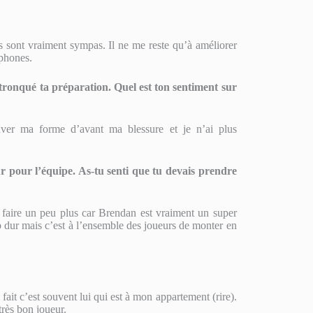
ns sont vraiment sympas. Il ne me reste qu’à améliorer
ophones.
tronqué ta préparation. Quel est ton sentiment sur
r ma forme d’avant ma blessure et je n’ai plus
our l’équipe. As-tu senti que tu devais prendre
 faire un peu plus car Brendan est vraiment un super
 dur mais c’est à l’ensemble des joueurs de monter en
 c’est souvent lui qui est à mon appartement (rire).
très bon joueur.