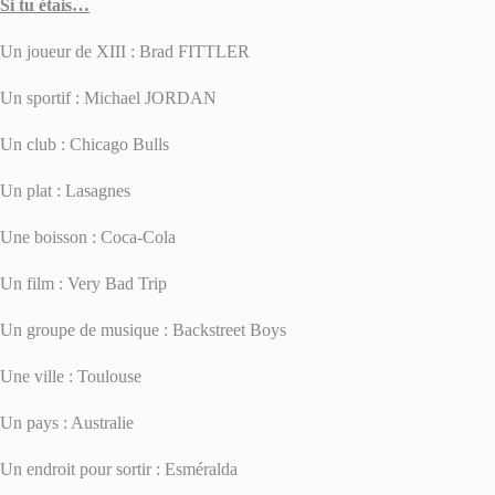
Si tu étais…
Un joueur de XIII : Brad FITTLER
Un sportif : Michael JORDAN
Un club : Chicago Bulls
Un plat : Lasagnes
Une boisson : Coca-Cola
Un film : Very Bad Trip
Un groupe de musique : Backstreet Boys
Une ville : Toulouse
Un pays : Australie
Un endroit pour sortir : Esméralda