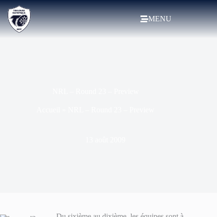
MENU
NRL – Round 23 – Preview
Accueil
»
NRL – Round 23 – Preview
13 août 2009
Du sixième au dixième, les équipes sont à