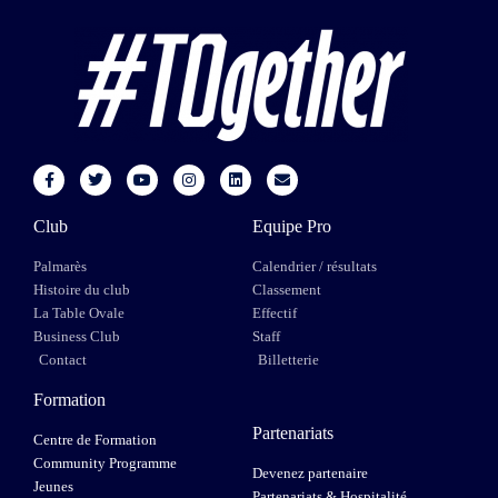
Club
Equipe Pro
Palmarès
Calendrier / résultats
Histoire du club
Classement
La Table Ovale
Effectif
Business Club
Staff
Contact
Billetterie
Formation
Partenariats
Centre de Formation
Community Programme
Devenez partenaire
Jeunes
Partenariats & Hospitalité