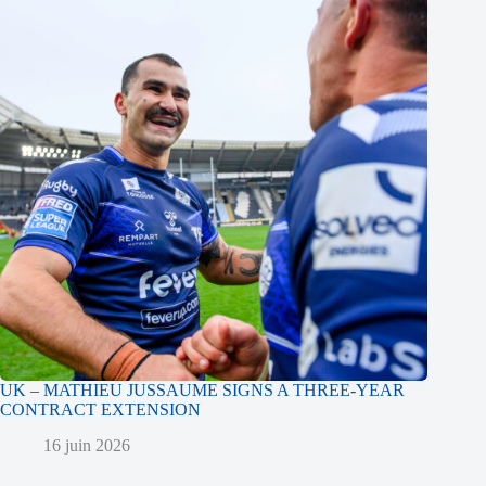
UK – MATHIEU JUSSAUME SIGNS A THREE-YEAR
CONTRACT EXTENSION
16 juin 2026