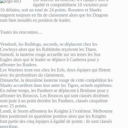
égalité et comptabilisent 10 victoires pour
10 défaites, soit un total de 24 points. Roosters et Sharks
stagnent toujours en fin de classement alors que les Dragons
sont bien installés en position de leader.
Toutes les rencontres…
Vendredi, les Bulldogs, seconds, se déplacent chez les
Cowboys alors que les Rabbitohs reçoivent les Titans.
Samedi, la lanterne rouge accueille sur ses terres les Sea
Eagles alors que le leader se déplace à Canberra pour y
affronter les Raiders.
Les Warriors iront eux chez les Eels, deux équipes qui flirtent
avec les profondeurs du classement.
Dimanche, la deuxième lanterne rouge de cette compétition les
Sharks accueillent dans leur antre les Tigers, actuels septièmes.
En même temps, les Panthers se déplacent à Brisbane pour y
affronter les Broncos. Les Broncos qui sont classés dixièmes
sont juste à un point derrière les Panthers, classés cinquième
avec 25 points.
Lundi, le Storm affrontera les Knights à l’extérieur. Melbourne
bien positionné en quatrième position alors que les Knights
font partie des cinq équipes à égalité de points : ils sont classés
neuvième.