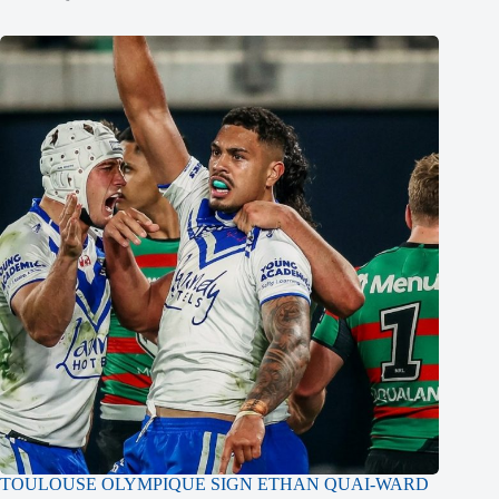
TOULOUSE OLYMPIQUE SIGN ETHAN QUAI-WARD