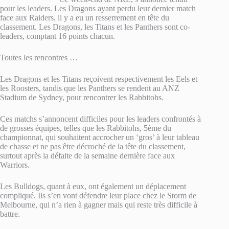
pour les leaders. Les Dragons ayant perdu leur dernier match
face aux Raiders, il y a eu un resserrement en tête du
classement. Les Dragons, les Titans et les Panthers sont co-
leaders, comptant 16 points chacun.
Toutes les rencontres …
Les Dragons et les Titans reçoivent respectivement les Eels et
les Roosters, tandis que les Panthers se rendent au ANZ
Stadium de Sydney, pour rencontrer les Rabbitohs.
Ces matchs s’annoncent difficiles pour les leaders confrontés à
de grosses équipes, telles que les Rabbitohs, 5ème du
championnat, qui souhaitent accrocher un ‘gros’ à leur tableau
de chasse et ne pas être décroché de la tête du classement,
surtout après la défaite de la semaine dernière face aux
Warriors.
Les Bulldogs, quant à eux, ont également un déplacement
compliqué. Ils s’en vont défendre leur place chez le Storm de
Melbourne, qui n’a rien à gagner mais qui reste très difficile à
battre.