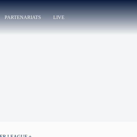
PARTENARIATS
LIVE
PER LEAGUE +