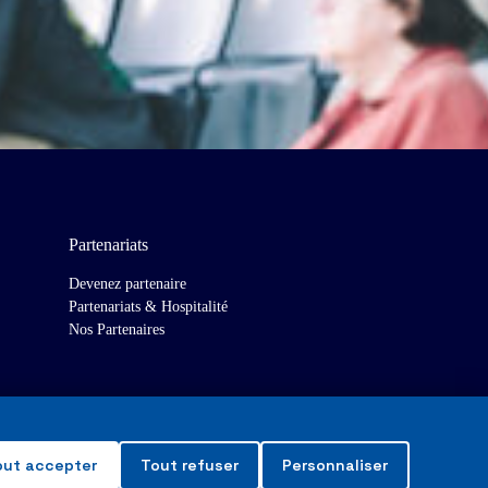
Partenariats
Devenez partenaire
Partenariats & Hospitalité
Nos Partenaires
out accepter
Tout refuser
Personnaliser