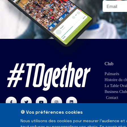
Club
Palmarès
Histoire du c
La Table Ova
Business Club
Contact
🍪 Vos préférences cookies
Nous utilisons des cookies pour mesurer l'audience et
tout refuser ou personnaliser vos choix.
En savoir plus