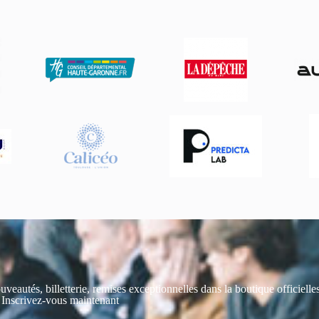
uveautés, billetterie, remises exceptionnelles dans la boutique officiell
 Inscrivez-vous maintenant