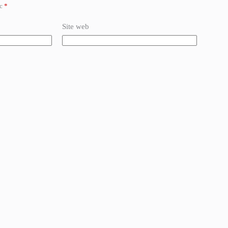
ec
*
Site web