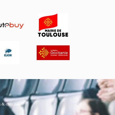
es & chez nos