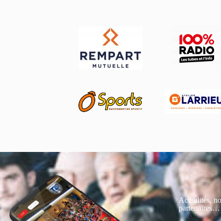
Actualités, no
partenaires…