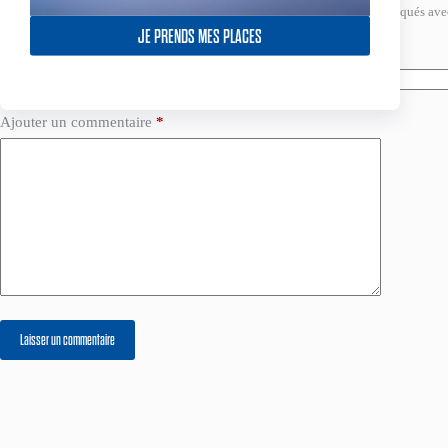
Votre adresse e-mail ne sera pas publiée.
Les champs obligatoires sont indiqués av
JE PRENDS MES PLACES
Nom
*
E-mail
*
Ajouter un commentaire
*
Laisser un commentaire