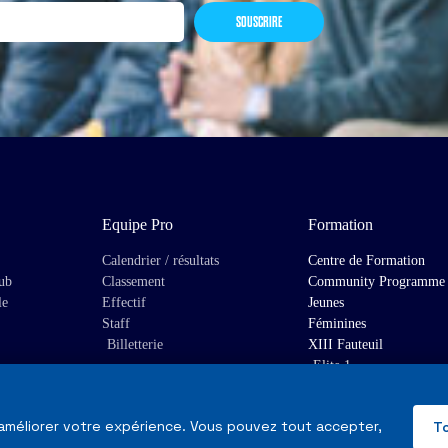
SOUSCRIRE
Equipe Pro
Formation
Calendrier / résultats
Centre de Formation
lub
Classement
Community Programme
le
Effectif
Jeunes
Staff
Féminines
Billetterie
XIII Fauteuil
Elite 1
 améliorer votre expérience. Vous pouvez tout accepter,
T