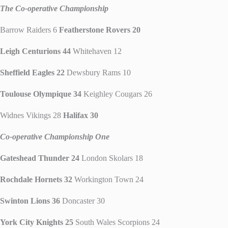
The Co-operative Championship
Barrow Raiders 6
Featherstone Rovers 20
Leigh Centurions 44
Whitehaven 12
Sheffield Eagles 22
Dewsbury Rams 10
Toulouse Olympique 34
Keighley Cougars 26
Widnes Vikings 28
Halifax 30
Co-operative Championship One
Gateshead Thunder 24
London Skolars 18
Rochdale Hornets 32
Workington Town 24
Swinton Lions 36
Doncaster 30
York City Knights 25
South Wales Scorpions 24