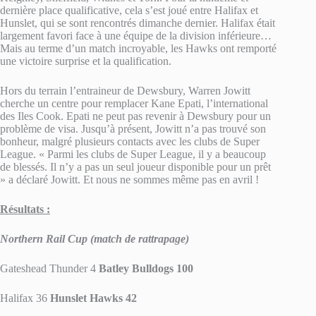
dernière place qualificative, cela s’est joué entre Halifax et
Hunslet, qui se sont rencontrés dimanche dernier. Halifax était
largement favori face à une équipe de la division inférieure…
Mais au terme d’un match incroyable, les Hawks ont remporté
une victoire surprise et la qualification.
Hors du terrain l’entraineur de Dewsbury, Warren Jowitt
cherche un centre pour remplacer Kane Epati, l’international
des Iles Cook. Epati ne peut pas revenir à Dewsbury pour un
problème de visa. Jusqu’à présent, Jowitt n’a pas trouvé son
bonheur, malgré plusieurs contacts avec les clubs de Super
League. « Parmi les clubs de Super League, il y a beaucoup
de blessés. Il n’y a pas un seul joueur disponible pour un prêt
» a déclaré Jowitt. Et nous ne sommes même pas en avril !
Résultats :
Northern Rail Cup (match de rattrapage)
Gateshead Thunder 4
Batley Bulldogs 100
Halifax 36
Hunslet Hawks 42