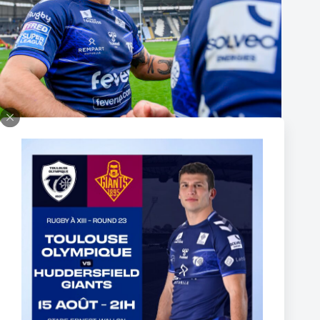
UK – MATHIEU JUSSAUME SIGNS A THREE-YEAR
CONTRACT EXTENSION
16 juin 2026