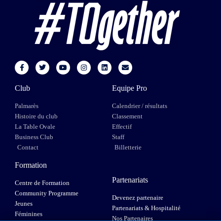
Club
Equipe Pro
Palmarès
Calendrier / résultats
Histoire du club
Classement
La Table Ovale
Effectif
Business Club
Staff
Contact
Billetterie
Formation
Partenariats
Centre de Formation
Community Programme
Devenez partenaire
Jeunes
Partenariats & Hospitalité
Féminines
Nos Partenaires