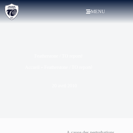
MENU
Featherstone / TO reporté
Accueil
»
Featherstone / TO reporté
20 avril 2010
A cause des perturbations