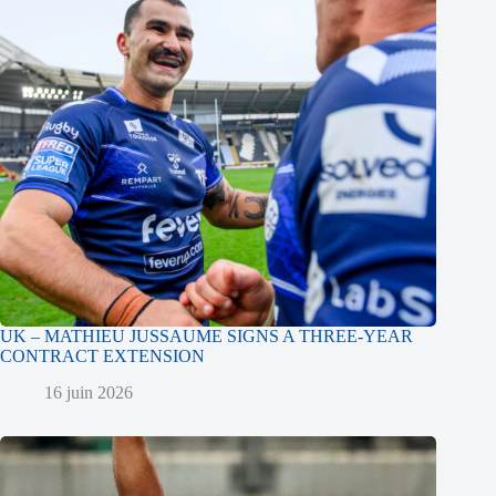
UK – MATHIEU JUSSAUME SIGNS A THREE-YEAR
CONTRACT EXTENSION
16 juin 2026