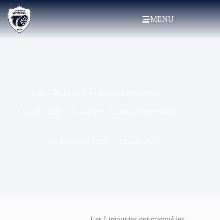
MENU
Elite – 9e journée – Limoux impressionne
Accueil
»
Elite – 9e journée – Limoux impressionne
6 décembre 2010
20 août 2015
Les Limouxins ont marqué les