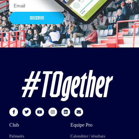
SOUSCRIRE
Club
Equipe Pro
Palmarès
Calendrier / résultats