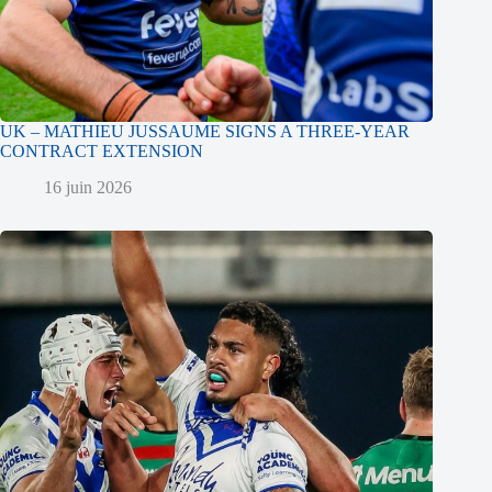
UK – MATHIEU JUSSAUME SIGNS A THREE-YEAR
CONTRACT EXTENSION
16 juin 2026