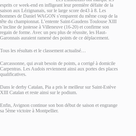
esprits ce week-end en infligeant leur première défaite de la
saison aux Lézignanais, sur le large score de43 à 8. Les
hommes de Daniel WAGON s’emparent du même coup de la
tête du championnat. L’entente Saint-Gaudens Toulouse XIII
s’incline de justesse à Villeneuve (16-20) et confirme son
regain de forme. Avec un peu plus de réussite, les Haut-
Garonnais auraient ramené des points de ce déplacement.
Tous les résultats et le classement actualisé…
Carcassonne, qui avait besoin de points, a corrigé à domicile
Carpentras. Les Audois reviennent ainsi aux portes des places
qualificatives.
Dans le derby Catalan, Pia a pris le meilleur sur Saint-Estève
XIII Catalan et reste ainsi sur le podium.
Enfin, Avignon continue son bon début de saison et engrange
sa 5ème victoire à Montpellier.