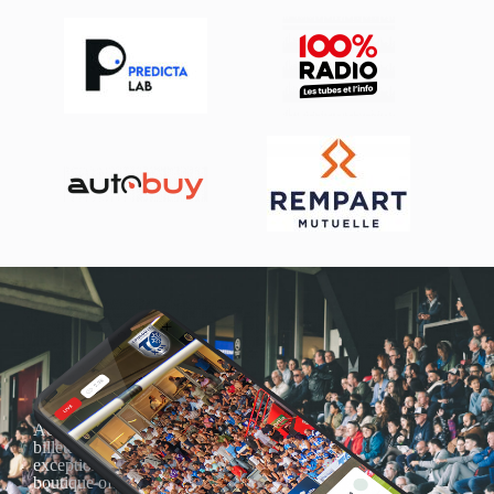
Actualités, nouveautés,
billetterie, remises
exceptionnelles dans la
boutique officielles & chez