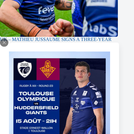
UK – MATHIEU JUSSAUME SIGNS A THREE-YEAR
CONTRACT EXTENSION
16 juin 2026