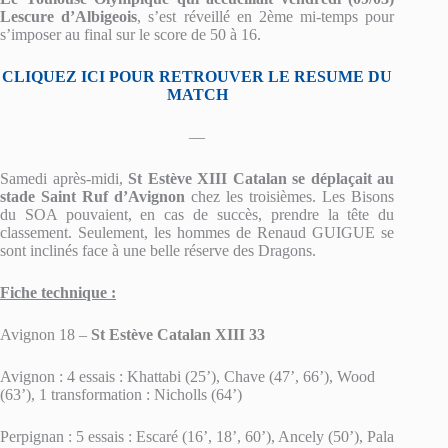
Lescure d’Albigeois
, s’est réveillé en 2ème mi-temps pour
s’imposer au final sur le score de 50 à 16.
CLIQUEZ ICI POUR RETROUVER LE RESUME DU
MATCH
—
Samedi après-midi,
St Estève XIII Catalan se déplaçait au
stade Saint Ruf d’Avignon
chez les troisièmes. Les Bisons
du SOA pouvaient, en cas de succès, prendre la tête du
classement. Seulement, les hommes de Renaud GUIGUE se
sont inclinés face à une belle réserve des Dragons.
Fiche technique :
Avignon 18 –
St Estève Catalan XIII 33
Avignon : 4 essais : Khattabi (25’), Chave (47’, 66’), Wood
(63’), 1 transformation : Nicholls (64’)
Perpignan : 5 essais : Escaré (16’, 18’, 60’), Ancely (50’), Pala