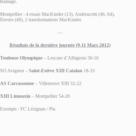
Ramage.
Montpellier : 4 essais MacKinder (13), Andreucetti (46, 64),
Davies (49), 2 transformations MacKinder.
—
Résultats de la dernière journée (9-11 Mars 2012)
Toulouse Olympique
– Lescure d’Albigeois 50-16
SO Avignon –
Saint-Estève XIII Catalan
18-33
AS Carcassonne
– Villeneuve XIII 32-22
XIII Limouxin
– Montpellier 54-20
Exempts : FC Lézignan / Pia