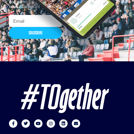
nos partenaires… Inscrivez-
vous maintenant
SOUSCRIRE