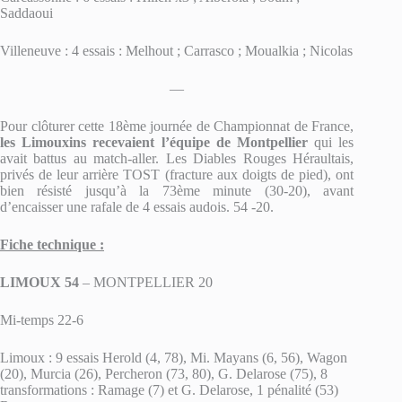
Saddaoui
Villeneuve : 4 essais : Melhout ; Carrasco ; Moualkia ; Nicolas
—
Pour clôturer cette 18ème journée de Championnat de France,
les Limouxins recevaient l’équipe de Montpellier
qui les
avait battus au match-aller. Les Diables Rouges Héraultais,
privés de leur arrière TOST (fracture aux doigts de pied), ont
bien résisté jusqu’à la 73ème minute (30-20), avant
d’encaisser une rafale de 4 essais audois. 54 -20.
Fiche technique :
LIMOUX 54
– MONTPELLIER 20
Mi-temps 22-6
Limoux : 9 essais Herold (4, 78), Mi. Mayans (6, 56), Wagon
(20), Murcia (26), Percheron (73, 80), G. Delarose (75), 8
transformations : Ramage (7) et G. Delarose, 1 pénalité (53)