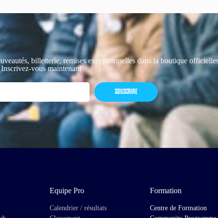
uveautés, billetterie, remises exceptionnelles dans la boutique officiell
 Inscrivez-vous maintenant
SOUSCRIRE
Equipe Pro
Formation
Calendrier / résultats
Centre de Formation