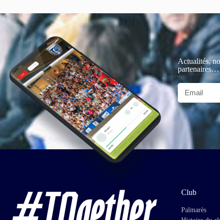
Actualités, no
partenaires…
Club
Palmarès