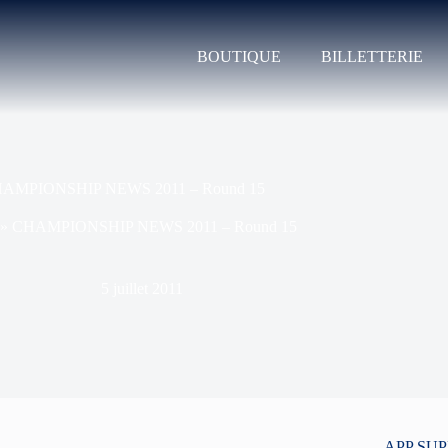
BOUTIQUE
BILLETTERIE
AMPIONSHIP NEWS 2011 – Round 15
»
CHAMPIONSHIP NEWS 2011 – Round 15
5 juillet 2011
APP SU