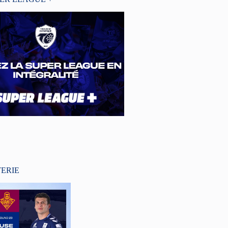
TERIE