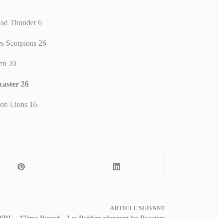
ad Thunder 6
s Scorpions 26
en 20
caster
26
on Lions 16
ARTICLE
SUIVANT