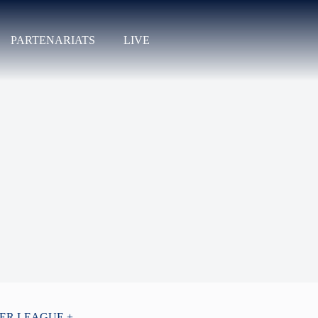
PARTENARIATS
LIVE
PER LEAGUE +