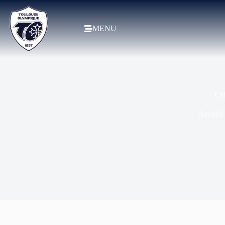
MENU
CH
Accueil