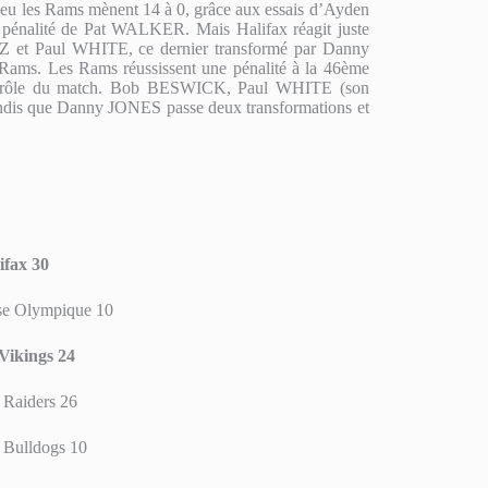
 jeu les Rams mènent 14 à 0, grâce aux essais d’Ayden
pénalité de Pat WALKER. Mais Halifax réagit juste
CZ et Paul WHITE, ce dernier transformé par Danny
 Rams. Les Rams réussissent une pénalité à la 46ème
contrôle du match. Bob BESWICK, Paul WHITE (son
dis que Danny JONES passe deux transformations et
ifax
30
e Olympique 10
Vikings 24
Raiders 26
 Bulldogs 10