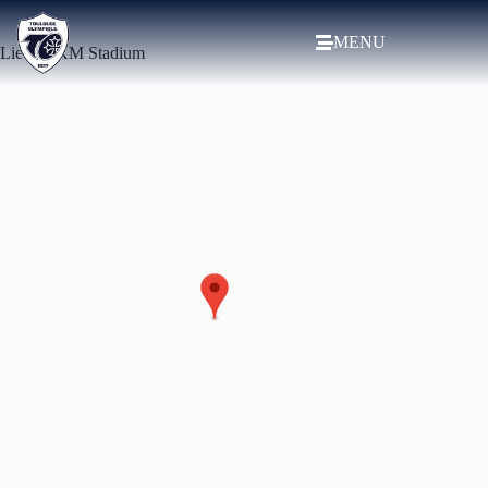
MENU
Lieu
MKM Stadium