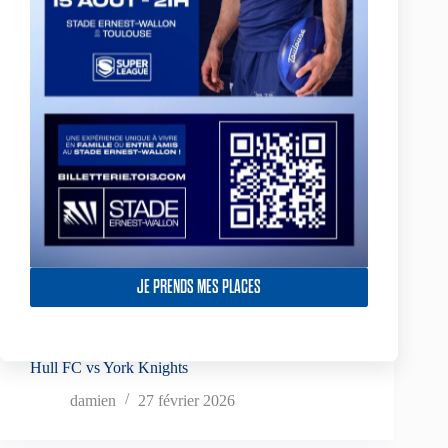
Hull FC vs Dragons Catalans
damien
29 mars 2026
Super League
Hull FC vs Leeds Rhinos
damien
22 mars 2026
JE PRENDS MES PLACES
Super League
Hull FC vs York Knights
damien
27 février 2026