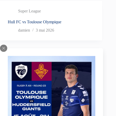
Super League
Hull FC vs Toulouse Olympique
damien
3 mai 2026
Super League
Hull FC vs St Helens Saints
damien
16 avril 2026
Super League