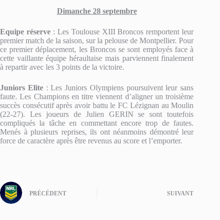
Dimanche 28 septembre
Equipe réserve
: Les Toulouse XIII Broncos remportent leur
premier match de la saison, sur la pelouse de Montpellier. Pour
ce premier déplacement, les Broncos se sont employés face à
cette vaillante équipe héraultaise mais parviennent finalement
à repartir avec les 3 points de la victoire.
Juniors Elite
: Les Juniors Olympiens poursuivent leur sans
faute. Les Champions en titre viennent d’aligner un troisième
succès consécutif après avoir battu le FC Lézignan au Moulin
(22-27). Les joueurs de Julien GERIN se sont toutefois
compliqués la tâche en commettant encore trop de fautes.
Menés à plusieurs reprises, ils ont néanmoins démontré leur
force de caractère après être revenus au score et l’emporter.
PRÉCÉDENT
SUIVANT