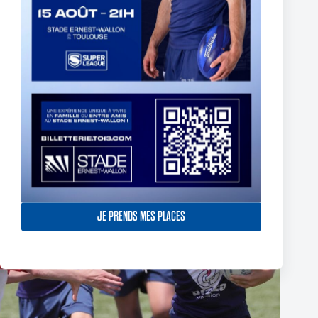
Ouverture de la vente de sapins de noël à l’association
29 octobre 2024
JE PRENDS MES PLACES