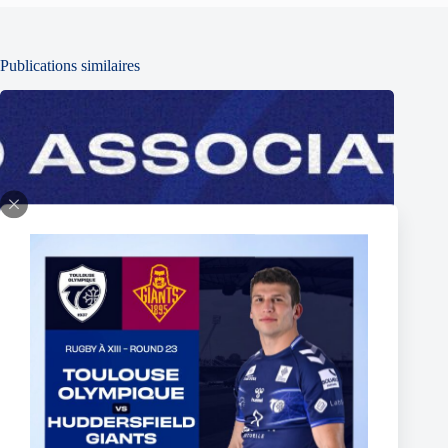
Publications similaires