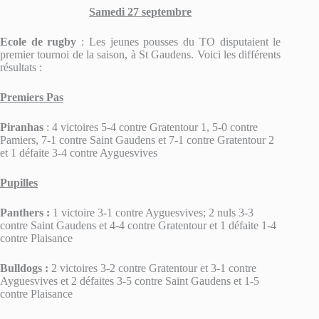
Samedi 27 septembre
Ecole de rugby
: Les jeunes pousses du TO disputaient le
premier tournoi de la saison, à St Gaudens. Voici les différents
résultats :
Premiers Pas
Piranhas
: 4 victoires 5-4 contre Gratentour 1, 5-0 contre
Pamiers, 7-1 contre Saint Gaudens et 7-1 contre Gratentour 2
et 1 défaite 3-4 contre Ayguesvives
Pupilles
Panthers :
1 victoire 3-1 contre Ayguesvives; 2 nuls 3-3
contre Saint Gaudens et 4-4 contre Gratentour et 1 défaite 1-4
contre Plaisance
Bulldogs :
2 victoires 3-2 contre Gratentour et 3-1 contre
Ayguesvives et 2 défaites 3-5 contre Saint Gaudens et 1-5
contre Plaisance