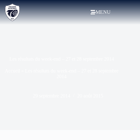
MENU
Les résultats du week-end – 27 et 28 septembre 2014
Accueil
»
Les résultats du week-end – 27 et 28 septembre
2014
29 septembre 2014
20 août 2015