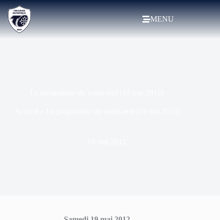
MENU
Le programme du week-end (19 mai 2012)
Accueil
»
Le programme du week-end (19 mai 2012)
18 mai 2012
Samedi 19 mai 2012