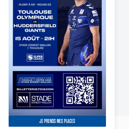
France U17 – 2 Olympiens sélectionnés pour affronter
l’Angleterre
11 juillet 2024
JE PRENDS MES PLACES