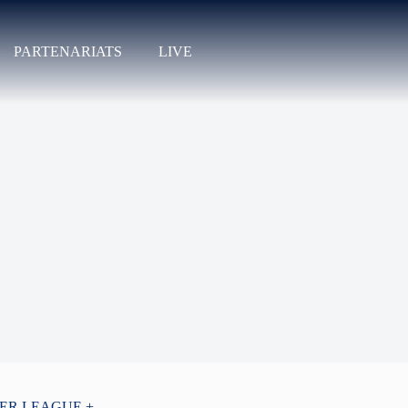
PARTENARIATS
LIVE
PER LEAGUE +