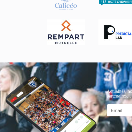
Actualités, no
partenaires…