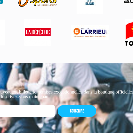
uveautés, billetterie, remises exceptionnelles dans la boutique officiell
 Inscrivez-vous maintenant
SOUSCRIRE