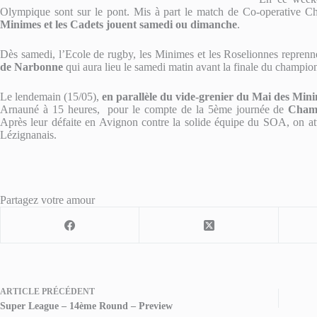
Olympique sont sur le pont. Mis à part le match de Co-operative 
Minimes et les Cadets jouent samedi ou dimanche
.
Dès samedi, l’Ecole de rugby, les Minimes et les Roselionnes repren
de Narbonne
qui aura lieu le samedi matin avant la finale du champion
Le lendemain (15/05),
en parallèle du vide-grenier du Mai des Min
Arnauné à 15 heures, pour le compte de la 5ème journée de
Champ
Après leur défaite en Avignon contre la solide équipe du SOA, on at
Lézignanais.
Partagez votre amour
ARTICLE
PRÉCÉDENT
Super League – 14ème Round – Preview