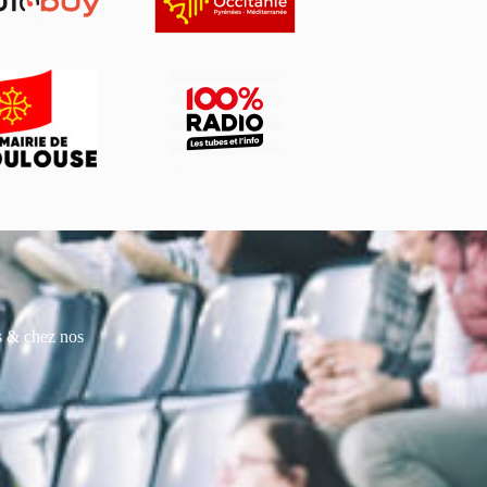
es & chez nos