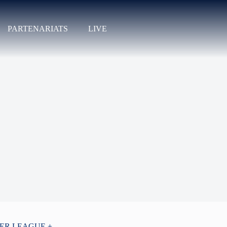
PARTENARIATS
LIVE
PER LEAGUE +