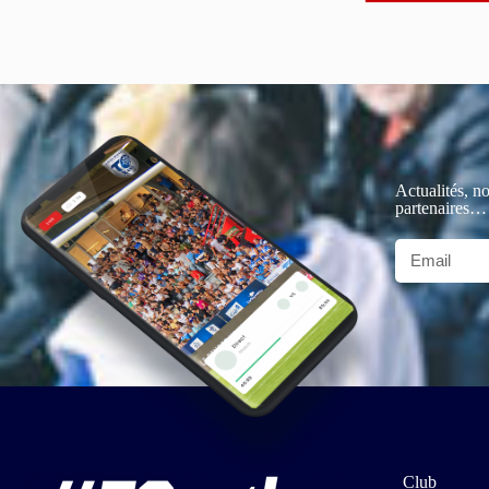
Actualités, no
partenaires…
Club