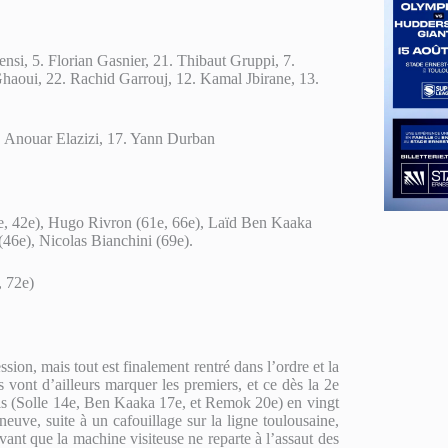
nsi, 5. Florian Gasnier, 21. Thibaut Gruppi, 7.
haoui, 22. Rachid Garrouj, 12. Kamal Jbirane, 13.
3. Anouar Elazizi, 17. Yann Durban
0e, 42e), Hugo Rivron (61e, 66e), Laïd Ben Kaaka
6e), Nicolas Bianchini (69e).
, 72e)
sion, mais tout est finalement rentré dans l’ordre et la
vont d’ailleurs marquer les premiers, et ce dès la 2e
ais (Solle 14e, Ben Kaaka 17e, et Remok 20e) en vingt
neuve, suite à un cafouillage sur la ligne toulousaine,
avant que la machine visiteuse ne reparte à l’assaut des