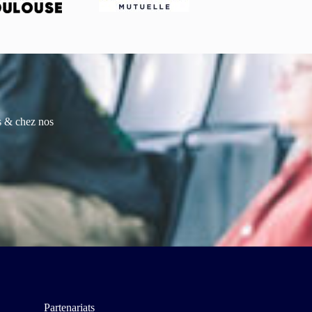
es & chez nos
Partenariats