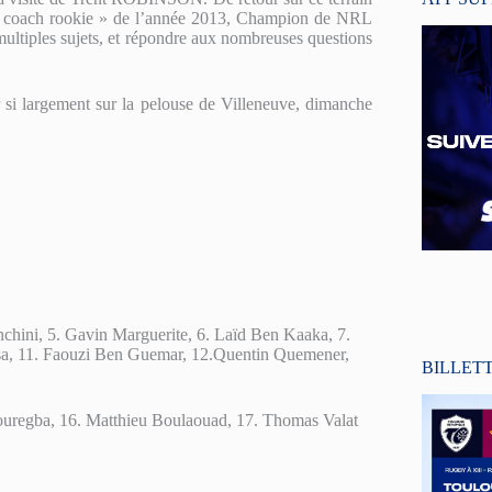
e « coach rookie » de l’année 2013, Champion de NRL
multiples sujets, et répondre aux nombreuses questions
r si largement sur la pelouse de Villeneuve, dimanche
nchini, 5. Gavin Marguerite, 6. Laïd Ben Kaaka, 7.
sa, 11. Faouzi Ben Guemar, 12.Quentin Quemener,
BILLET
Bouregba, 16. Matthieu Boulaouad, 17. Thomas Valat