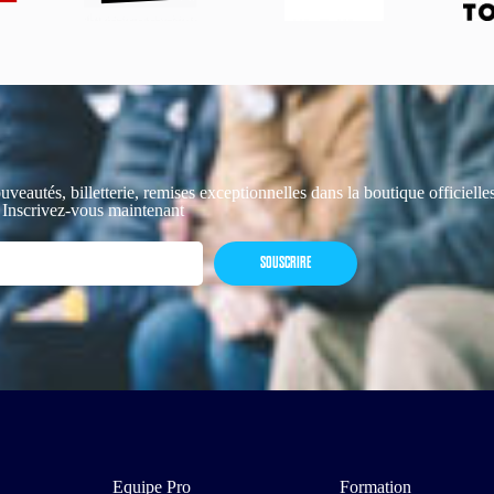
uveautés, billetterie, remises exceptionnelles dans la boutique officiell
 Inscrivez-vous maintenant
SOUSCRIRE
Equipe Pro
Formation