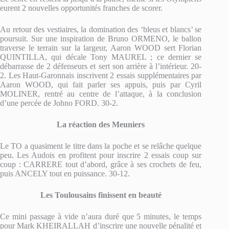
eurent 2 nouvelles opportunités franches de scorer.
Au retour des vestiaires, la domination des ‘bleus et blancs’ se
poursuit. Sur une inspiration de Bruno ORMENO, le ballon
traverse le terrain sur la largeur, Aaron WOOD sert Florian
QUINTILLA, qui décale Tony MAUREL ; ce dernier se
débarrasse de 2 défenseurs et sert son arrière à l’intérieur. 20-
2. Les Haut-Garonnais inscrivent 2 essais supplémentaires par
Aaron WOOD, qui fait parler ses appuis, puis par Cyril
MOLINER, rentré au centre de l’attaque, à la conclusion
d’une percée de Johno FORD. 30-2.
La réaction des Meuniers
Le TO a quasiment le titre dans la poche et se relâche quelque
peu. Les Audois en profitent pour inscrire 2 essais coup sur
coup : CARRERE tout d’abord, grâce à ses crochets de feu,
puis ANCELY tout en puissance. 30-12.
Les Toulousains finissent en beauté
Ce mini passage à vide n’aura duré que 5 minutes, le temps
pour Mark KHEIRALLAH d’inscrire une nouvelle pénalité et