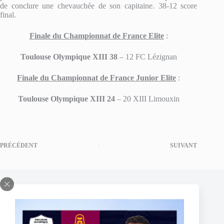
de conclure une chevauchée de son capitaine. 38-12 score
final.
F
inale du Championnat de France Elite
:
Toulouse Olympique XIII 38
– 12 FC Lézignan
Finale du Championnat de France Junior Elite
:
Toulouse Olympique XIII 24
– 20 XIII Limouxin
PRÉCÉDENT
SUIVANT
Publications similaires