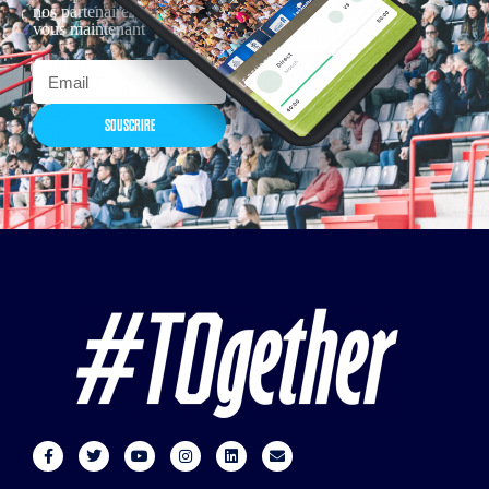
nos partenaires… Inscrivez-
vous maintenant
SOUSCRIRE