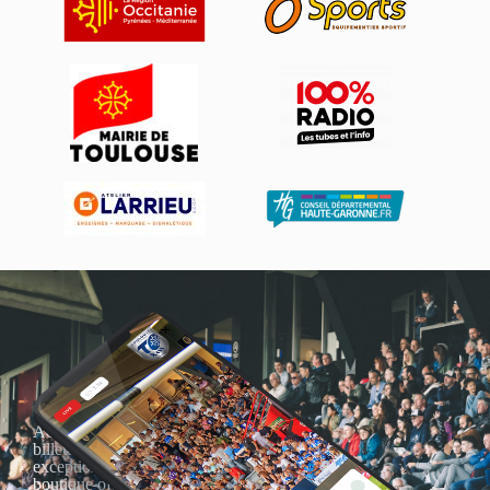
Actualités, nouveautés,
billetterie, remises
exceptionnelles dans la
boutique officielles & chez