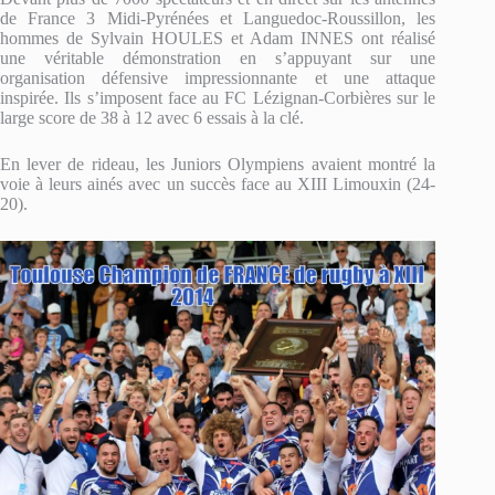
de France 3 Midi-Pyrénées et Languedoc-Roussillon, les
hommes de Sylvain HOULES et Adam INNES ont réalisé
une véritable démonstration en s’appuyant sur une
organisation défensive impressionnante et une attaque
inspirée. Ils s’imposent face au FC Lézignan-Corbières sur le
large score de 38 à 12 avec 6 essais à la clé.
En lever de rideau, les Juniors Olympiens avaient montré la
voie à leurs ainés avec un succès face au XIII Limouxin (24-
20).