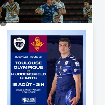
The End of Reubenn Rennie’s Olympian Journey
6 août 2026