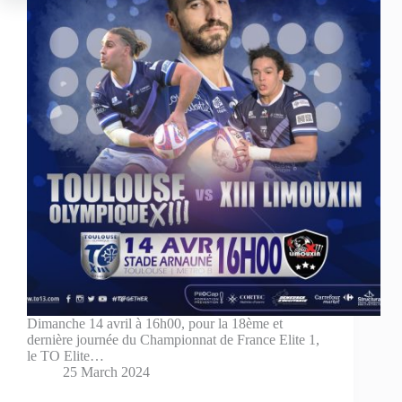
Dimanche 14 avril à 16h00, pour la 18ème et
dernière journée du Championnat de France Elite 1,
le TO Elite…
25 March 2024