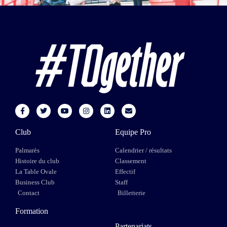
Club
Equipe Pro
Palmarès
Calendrier / résultats
Histoire du club
Classement
La Table Ovale
Effectif
Business Club
Staff
Contact
Billetterie
Formation
Partenariats