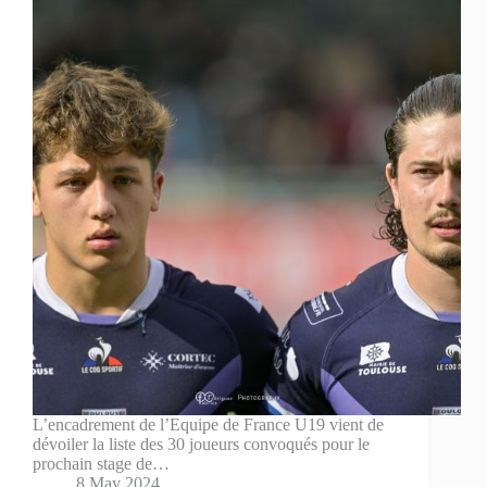
L’encadrement de l’Equipe de France U19 vient de
dévoiler la liste des 30 joueurs convoqués pour le
prochain stage de…
8 May 2024