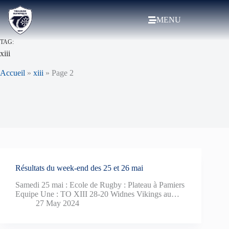
MENU
TAG:
xiii
Accueil
»
xiii
»
Page 2
Résultats du week-end des 25 et 26 mai
Samedi 25 mai : Ecole de Rugby : Plateau à Pamiers
Equipe Une : TO XIII 28-20 Widnes Vikings au…
27 May 2024