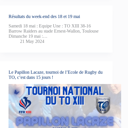
Résultats du week-end des 18 et 19 mai
Samedi 18 mai : Equipe Une : TO XIII 38-16
Barrow Raiders au stade Ernest-Wallon, Toulouse
Dimanche 19 mai :…
21 May 2024
Le Papillon Lacaze, tournoi de l’Ecole de Rugby du
TO, c’est dans 15 jours !