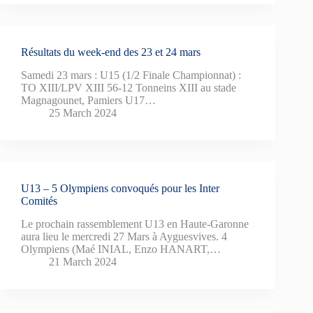
Résultats du week-end des 23 et 24 mars
Samedi 23 mars : U15 (1/2 Finale Championnat) :
TO XIII/LPV XIII 56-12 Tonneins XIII au stade
Magnagounet, Pamiers U17…
25 March 2024
U13 – 5 Olympiens convoqués pour les Inter
Comités
Le prochain rassemblement U13 en Haute-Garonne
aura lieu le mercredi 27 Mars à Ayguesvives. 4
Olympiens (Maé INIAL, Enzo HANART,…
21 March 2024