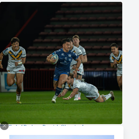
The End of Reubenn Rennie’s Olympian Journey
6 August 2026