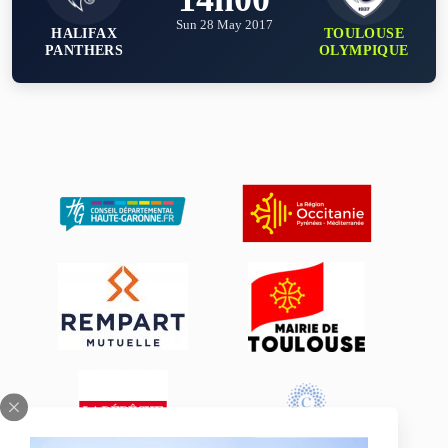
Sun 28 May 2017
HALIFAX
TOULOUSE
PANTHERS
OLYMPIQUE