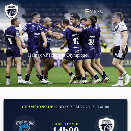
MENU
Halifax vs Toulouse Olympique
CHAMPIONSHIP
SUNDAY 28 MAY 2017 · 14H00
COUP D'ENVOI
14h00