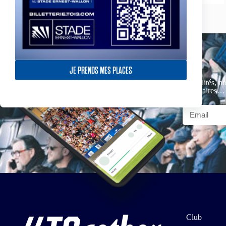
JE PRENDS MES PLACES
Actualités, no
partenaires…
Club