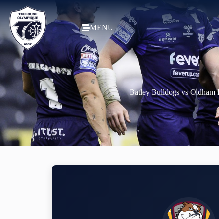
MENU
Batley Bulldogs vs Oldha