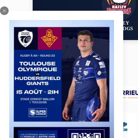
BATLEY
BULLDOGS