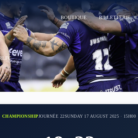
BOUTIQUE
BILLETTERIE
m RLFC
CHAMPIONSHIP
JOURNÉE 22
SUNDAY 17 AUGUST 2025 · 15H00