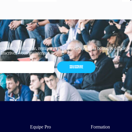
uveautés, billetterie, remises exceptionnelles dans la boutique officiell
 Inscrivez-vous maintenant
SOUSCRIRE
Equipe Pro
Formation