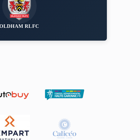
OLDHAM RLFC