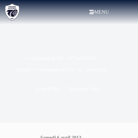
MENU
Les résultats du TO – 6-7 avril 2013
Accueil
»
Les résultats du TO – 6-7 avril 2013
10 April 2013
20 August 2015
Samedi 6 avril 2013