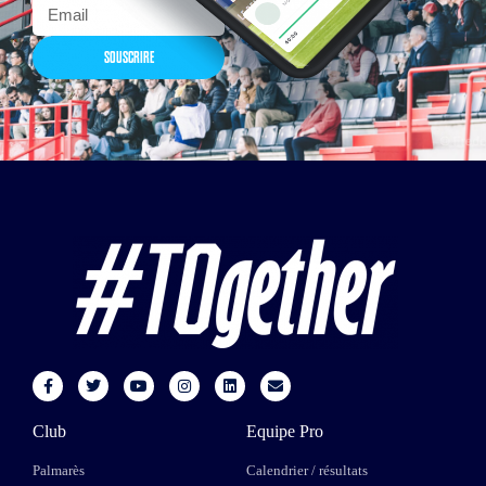
SOUSCRIRE
Club
Equipe Pro
Palmarès
Calendrier / résultats