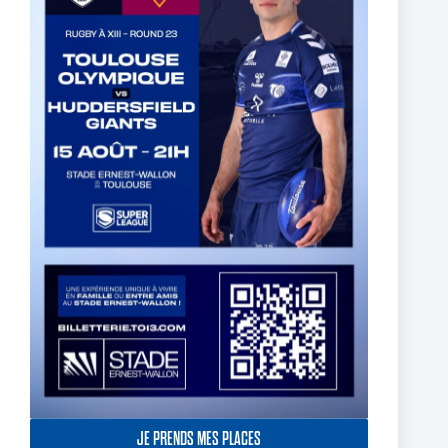
C’est la reprise des entraînements à l’Association du TO !
3 September 2024
JE PRENDS MES PLACES