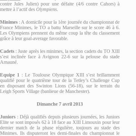
contre Jules Julien) pour une défaite (4/6 contre Cahors) à
mettre à l’actif des
Olympiens
.
Minimes
: A domicile pour la 1ère journée du championnat de
France Minimes, le TO a battu Marseille sur le score 46 à 6.
Les Olympiens prennent du même coup la tête du classement
grâce à leur goal-average favorable.
Cadets
: Juste après les minimes, la section cadets du TO XIII
s’est inclinée face à Avignon 22-6 sur la pelouse du stade
Arnauné.
Equipe 1
: Le Toulouse Olympique XIII s’est brillamment
qualifié pour le quatrième tour de la Tetley’s Challenge Cup
en disposant des Swinton Lions (56-18), sur le terrain du
Leigh Sports Village (banlieue de Manchester).
Dimanche 7 avril 2013
Juniors
: Déjà qualifiés depuis plusieurs journées, les Juniors
Elite se sont imposés 62 à 18 face au XIII Limouxin pour leur
dernier match de la phase régulière, toujours au stade des
Minimes. Ils disputeront les demi-finales du championnat le