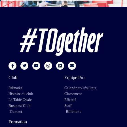
Club
Equipe Pro
Palmarès
Calendrier / résultats
Histoire du club
Classement
La Table Ovale
Effectif
Business Club
Staff
Contact
Billetterie
Formation