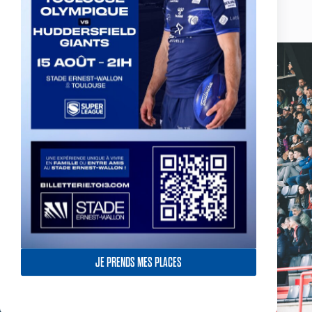
Actualités, nouveautés,
billetterie, remises
exceptionnelles dans la
boutique officielles & chez
nos partenaires… Inscrivez-
vous maintenant
JE PRENDS MES PLACES
SOUSCRIRE