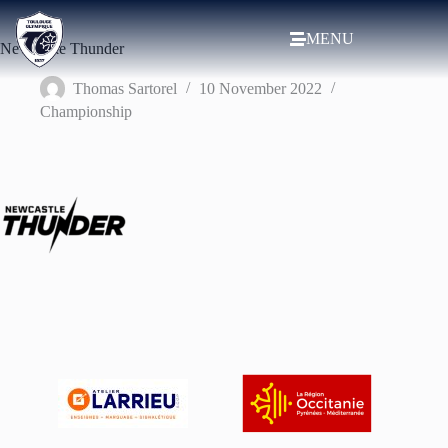
MENU
Newcastle Thunder
Thomas Sartorel
10 November 2022
Championship