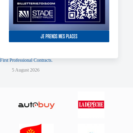
JE PRENDS MES PLACES
Two Toulouse Olympique Academy Graduates Sign Their
First Professional Contracts.
5 August 2026