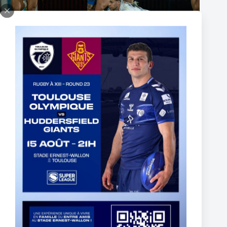
The End of Reubenn Rennie’s Olympian Journey
6 August 2026