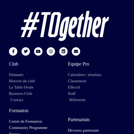
Club
Equipe Pro
Palmarès
Calendrier / résultats
Histoire du club
Classement
La Table Ovale
Effectif
Business Club
Staff
Contact
Billetterie
Formation
Partenariats
Centre de Formation
Community Programme
Devenez partenaire
Jeunes