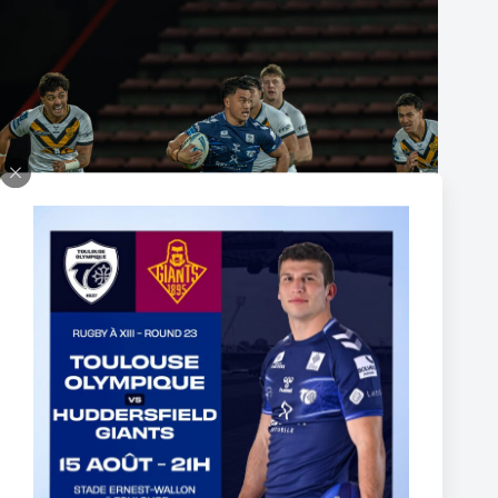
The End of Reubenn Rennie’s Olympian Journey
6 August 2026