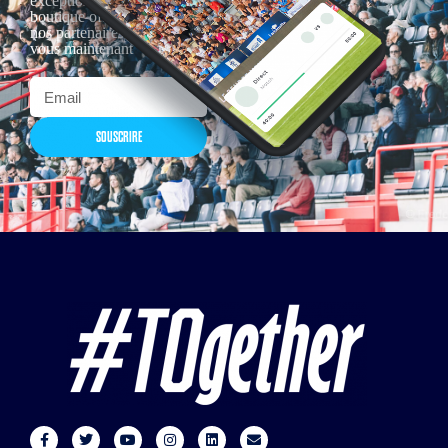
exceptionnelles dans la
boutique officielles & chez
nos partenaires… Inscrivez-
vous maintenant
SOUSCRIRE