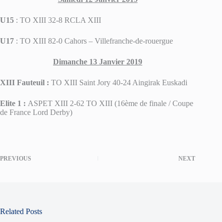
U15
: TO XIII 32-8 RCLA XIII
U17
: TO XIII 82-0 Cahors – Villefranche-de-rouergue
Dimanche 13 Janvier 2019
XIII Fauteuil :
TO XIII Saint Jory 40-24 Aingirak Euskadi
Elite 1 :
ASPET XIII 2-62 TO XIII (16ème de finale / Coupe
de France Lord Derby)
PREVIOUS
NEXT
Related Posts