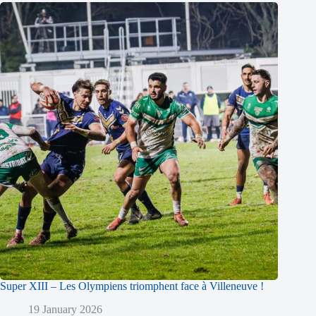
Super XIII – Les Olympiens triomphent face à Villeneuve !
19 January 2026