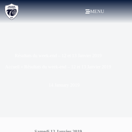
MENU
Résultats du week-end – 12 et 13 Janvier 2019
Accueil
»
Résultats du week-end – 12 et 13 Janvier 2019
14 January 2019
Samedi 12 Janvier 2019