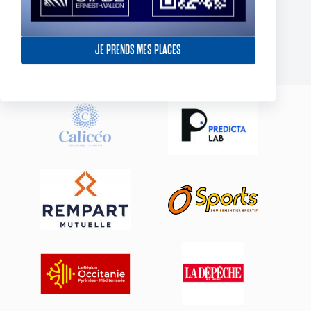
York Knights – Toulouse Olympique – Dans la douleur le TO
décroche son premier succès de 2025
23 February 2025
JE PRENDS MES PLACES