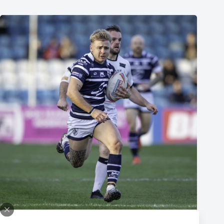
Thomas Lacans s’engage avec le Toulouse Olympique