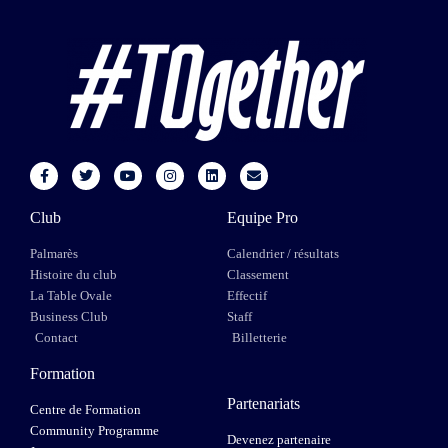
Club
Equipe Pro
Palmarès
Calendrier / résultats
Histoire du club
Classement
La Table Ovale
Effectif
Business Club
Staff
Contact
Billetterie
Formation
Partenariats
Centre de Formation
Community Programme
Devenez partenaire