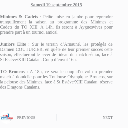
Samedi 19 septembre 2015
Minimes & Cadets
: Petite mise en jambe pour reprendre
tranquillement la saison au programme des Minimes et
Cadets du TO XIII. A 14h, ils seront à Ayguesvives pour
prendre part à un tournoi amical.
Juniors Elite
: Sur le terrain d’Arnauné, les protégés de
Damien COUTURIER, en quête de leur premier succès cette
saison, effectueront le lever de rideau du match sénior, face à
St Estève/XIII Catalan. Coup d’envoi 16h.
TO Broncos
: A 18h, ce sera le coup d’envoi du premier
match à domicile pour les Toulouse Olympique Broncos, sur
la pelouse des Minimes, face à St Estève/XIII Catalan, réserve
des Dragons Catalans.
PREVIOUS
NEXT