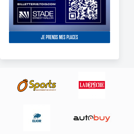
York Knights – Toulouse Olympique – Dans la douleur le TO
JE PRENDS MES PLACES
décroche son premier succès de 2025
23 February 2025