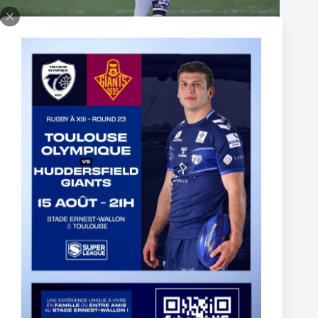
Thomas Lacans s’engage avec le Toulouse Olympique
5 March 2025