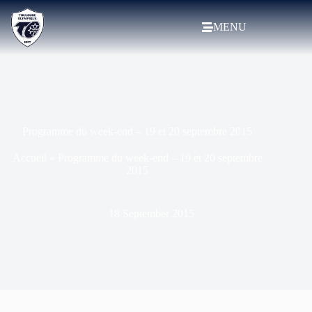
MENU
Programme du week-end – 19 et 20 septembre 2015
Accueil
»
Programme du week-end – 19 et 20 septembre
2015
18 September 2015