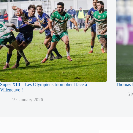
Super XIII – Les Olympiens triomphent face à
Thomas L
Villeneuve !
5 
19 January 2026