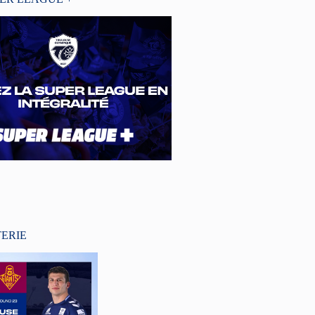
TERIE