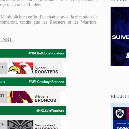
rge recevra les Raiders.
e Manly tâchera enfin d’enchaîner avec la réception de
fronteront, tandis que les Roosters et les Warriors,
 – NRL
BILLET