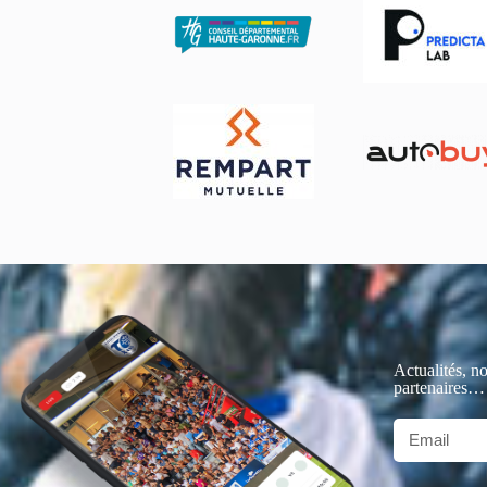
Actualités, no
partenaires…