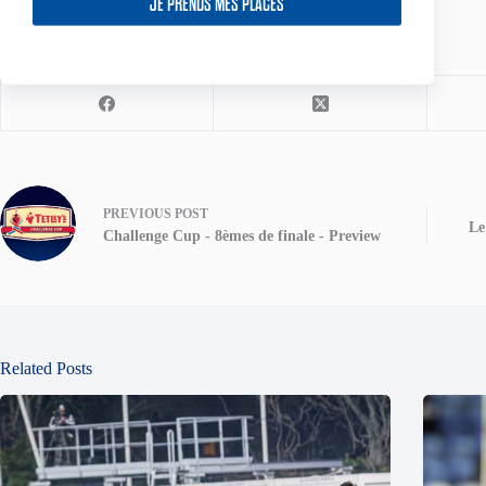
JE PRENDS MES PLACES
Share your love
PREVIOUS
POST
Le
Challenge Cup - 8èmes de finale - Preview
Related Posts