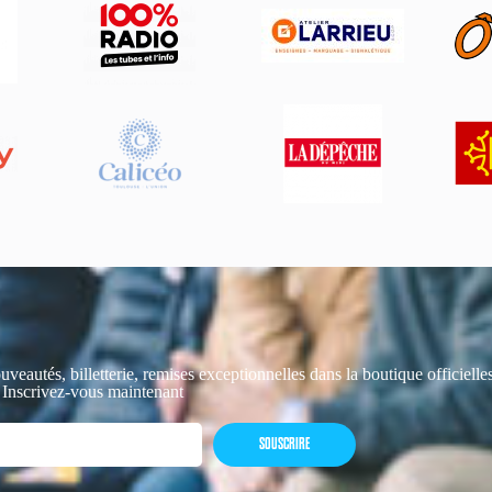
uveautés, billetterie, remises exceptionnelles dans la boutique officiell
 Inscrivez-vous maintenant
SOUSCRIRE