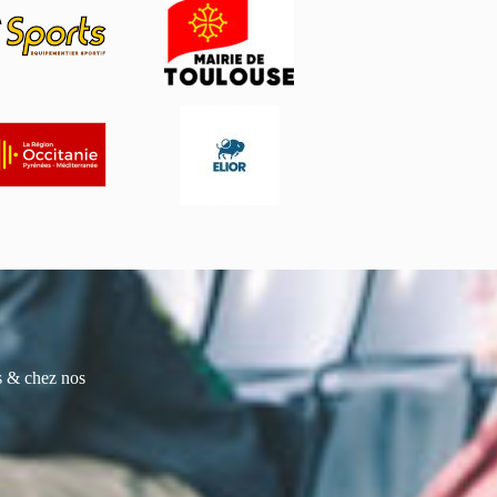
es & chez nos