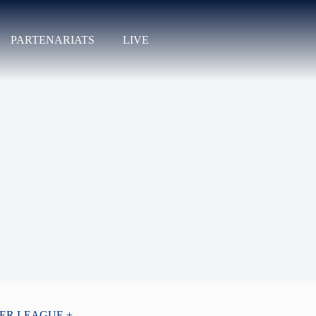
PARTENARIATS
LIVE
PER LEAGUE +