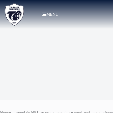
MENU
Nouveau round de NRL au programme de ce week-end avec quelques bel