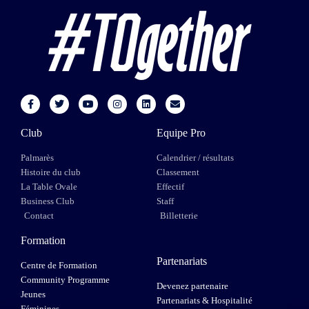
Club
Equipe Pro
Palmarès
Calendrier / résultats
Histoire du club
Classement
La Table Ovale
Effectif
Business Club
Staff
Contact
Billetterie
Formation
Partenariats
Centre de Formation
Community Programme
Devenez partenaire
Jeunes
Partenariats & Hospitalité
Féminines