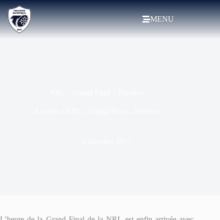
MENU
NRL – Grand Final – Preview
Accueil
»
NRL – Grand Final – Preview
2 October 2015
L’heure de la Grand Final de la NRL est enfin arrivée avec