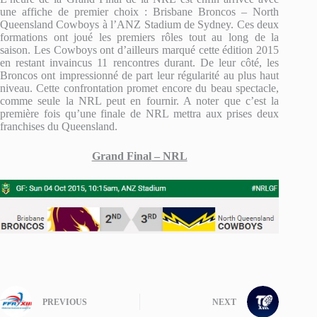
une affiche de premier choix : Brisbane Broncos – North
Queensland Cowboys à l’ANZ Stadium de Sydney. Ces deux
formations ont joué les premiers rôles tout au long de la
saison. Les Cowboys ont d’ailleurs marqué cette édition 2015
en restant invaincus 11 rencontres durant. De leur côté, les
Broncos ont impressionné de part leur régularité au plus haut
niveau. Cette confrontation promet encore du beau spectacle,
comme seule la NRL peut en fournir. A noter que c’est la
première fois qu’une finale de NRL mettra aux prises deux
franchises du Queensland.
Grand Final
– NRL
PREVIOUS
NEXT