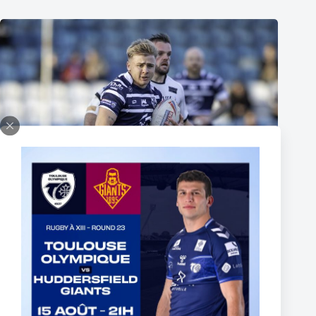
Thomas Lacans s’engage avec le Toulouse Olympique