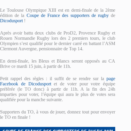
Le Toulouse Olympique XIII est en demi-finale de la 2ème
édition de la
Coupe de France des supporters de rugby
de
Dicodusport
!
Après avoir battu deux clubs de ProD2, Provence Rugby et
Rouen Normandie Rugby lors des 2 premiers tours, le club
Olympien s’est qualifié pour le dernier carré en battant l’ASM
Clermont Auvergne, pensionnaire de Top 14.
En demi-finale, les Bleus et Blancs seront opposés au CA
Brive ce mardi 15 juin, à partir de 11h.
Petit rappel des règles : il suffit de se rendre sur la
page
Facebook de Dicodusport
et de voter pour votre équipe
préférée (le TO donc) à partir de 11h. A la fin des 24h
imparties pour voter, l’équipe qui aura le plus de votes sera
qualifiée pour la manche suivante.
Supporters du TO, à vous de jouer, donnez tout pour envoyer
le TO en finale !