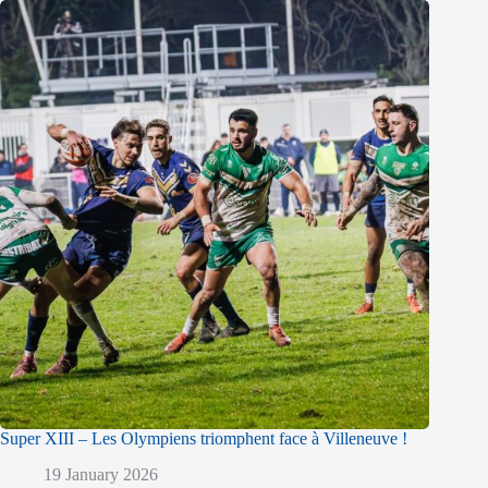
Super XIII – Les Olympiens triomphent face à Villeneuve !
19 January 2026